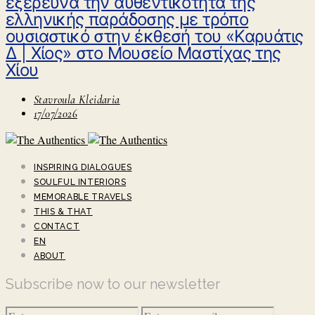
εξερευνά την αυθεντικότητα της
ελληνικής παράδοσης με τρόπο
ουσιαστικό στην έκθεσή του «Καρυάτις
Δ | Χίος» στο Μουσείο Μαστίχας της
Χίου
Stavroula Kleidaria
17/07/2026
INSPIRING DIALOGUES
SOULFUL INTERIORS
MEMORABLE TRAVELS
THIS & THAT
CONTACT
EN
ABOUT
Subscribe now to our newsletter