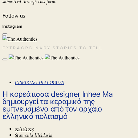
submitted through this form.
Follow us
Instagram
EXTRAORDINARY STORIES TO TELL
INSPIRING DIALOGUES
Η κορεάτισσα designer Inhee Ma
δημιουργεί τα κεραμικά της
εμπνευσμένα από τον αρχαίο
ελληνικό πολιτισμό
02/11/2025
Stavroula Kleidaria