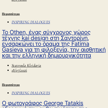
Περισσότερο
INSPIRING DIALOGUES
Το Othen, ένας σύγχρονος χώρος
τέχνης kai design στη Σαντορίνη,
ενσαρκώνει το όραμα της Fatima
Gasieva για τη φιλοξενία, την αισθητική
και την ελληνική δημιουργικότητα
Stavroula Kleidaria
18/07/2026
Περισσότερο
INSPIRING DIALOGUES
O φωτογράφος George Tatakis