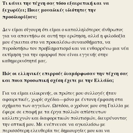
Τι κάνει την τέχνη σας τόσο εξαιρετική και να
ξεχωρίζει;
Ποιες μοναδικές ιδιότητες την
προσδιορίζουν;
Δεν είμαι σίγουρη ότι είμαι ο καταλληλότερος άνθρωπος
για να απαντήσω σε αυτή την ερώτηση, αλλά η φιλοδοξία
μου έγκειται στο να προκαλέσω συναισθήματα, να
πυροδοτήσω τον προβληματισμό και να ενθαρρύνω μια νέα
εκτίμηση για την ομορφιά που είναι εγγενής στην
καθημερινότητά μας.
Πώς οι ελληνικές επιρροές διαμόρφωσαν την τέχνη σας
και ποια προσωπική σχέση έχετε με την Ελλάδα;
Για να είμαι ειλικρινής, οι πρώτες μου συλλογές ήταν
αφαιρετικές, χωρίς σχέδια—μόνο με έντονη έμφαση στα
σχήματα των αγγείων.
Ωστόσο, ο χρόνος μου στη Γαλλία με
έφερε σε επαφή με τα έργα πολλών απίστευτων
καλλιτεχνών και διαφορετικών πολιτισμών, διευρύνοντας
την οπτική μου.
Με ενέπνευσε να αγκαλιάσω με
περισσότερη ελευθερία τις δημιουργίες μου και να