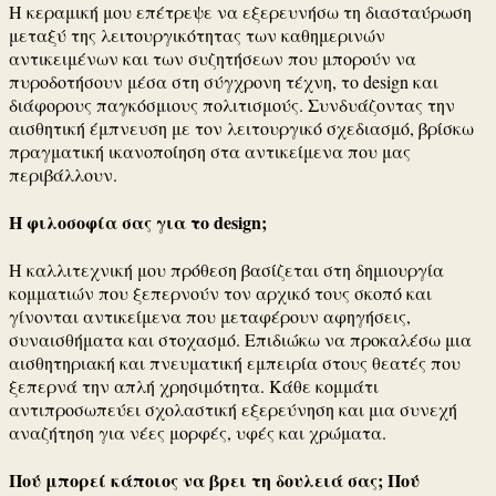
Η κεραμική μου επέτρεψε να εξερευνήσω τη διασταύρωση
μεταξύ της λειτουργικότητας των καθημερινών
αντικειμένων και των συζητήσεων που μπορούν να
πυροδοτήσουν μέσα στη σύγχρονη τέχνη, το design και
διάφορους παγκόσμιους πολιτισμούς.
Συνδυάζοντας την
αισθητική έμπνευση με τον λειτουργικό σχεδιασμό, βρίσκω
πραγματική ικανοποίηση στα αντικείμενα που μας
περιβάλλουν.
Η φιλοσοφία σας για το design;
Η καλλιτεχνική μου πρόθεση βασίζεται στη δημιουργία
κομματιών που ξεπερνούν τον αρχικό τους σκοπό και
γίνονται αντικείμενα που μεταφέρουν αφηγήσεις,
συναισθήματα και στοχασμό.
Επιδιώκω να προκαλέσω μια
αισθητηριακή και πνευματική εμπειρία στους θεατές που
ξεπερνά την απλή χρησιμότητα.
Κάθε κομμάτι
αντιπροσωπεύει σχολαστική εξερεύνηση και μια συνεχή
αναζήτηση για νέες μορφές, υφές και χρώματα.
Πού μπορεί κάποιος να βρει τη δουλειά σας;
Πού