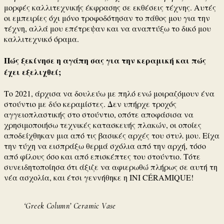
μορφές καλλιτεχνικής έκφρασης σε εκθέσεις τέχνης.
Αυτές
οι εμπειρίες όχι μόνο τροφοδότησαν το πάθος μου για την
τέχνη, αλλά μου επέτρεψαν και να αναπτύξω το δικό μου
καλλιτεχνικό όραμα.
Πώς ξεκίνησε η αγάπη σας για την κεραμική και πώς
έχει εξελιχθεί;
Το 2021, άρχισα να δουλεύω με πηλό ενώ μοιραζόμουν ένα
στούντιο με δύο κεραμίστες.
Δεν υπήρχε τροχός
αγγειοπλαστικής στο στούντιο, οπότε αποφάσισα να
χρησιμοποιήσω τεχνικές κατασκευής πλακών, οι οποίες
αποδείχθηκαν μια από τις βασικές αρχές του στυλ μου.
Είχα
την τύχη να εισπράξω θερμά σχόλια από την αρχή, τόσο
από φίλους όσο και από επισκέπτες του στούντιο.
Τότε
συνειδητοποίησα ότι άξιζε να αφιερωθώ πλήρως σε αυτή τη
νέα ασχολία, και έτσι γεννήθηκε η INI CÉRAMIQUE!
‘Greek Column’ Ceramic Vase