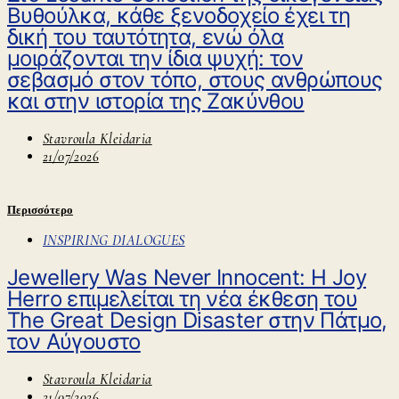
Βυθούλκα, κάθε ξενοδοχείο έχει τη
δική του ταυτότητα, ενώ όλα
μοιράζονται την ίδια ψυχή: τον
σεβασμό στον τόπο, στους ανθρώπους
και στην ιστορία της Ζακύνθου
Stavroula Kleidaria
21/07/2026
Περισσότερο
INSPIRING DIALOGUES
Jewellery Was Never Innocent: Η Joy
Herro επιμελείται τη νέα έκθεση του
The Great Design Disaster στην Πάτμο,
τον Αύγουστο
Stavroula Kleidaria
21/07/2026