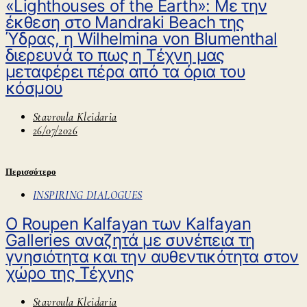
«Lighthouses of the Earth»: Με την
έκθεση στο Mandraki Beach της
Ύδρας, η Wilhelmina von Blumenthal
διερευνά το πως η Τέχνη μας
μεταφέρει πέρα από τα όρια του
κόσμου
Stavroula Kleidaria
26/07/2026
Περισσότερο
INSPIRING DIALOGUES
O Roupen Kalfayan των Kalfayan
Galleries αναζητά με συνέπεια τη
γνησιότητα και την αυθεντικότητα στον
χώρο της Τέχνης
Stavroula Kleidaria