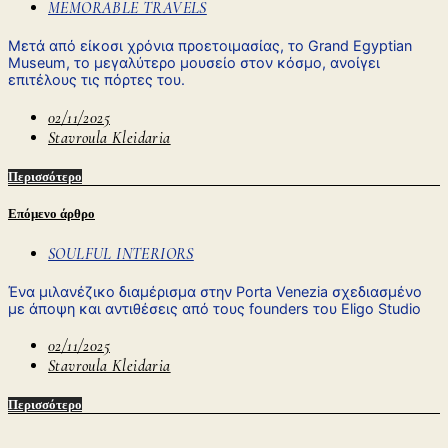
MEMORABLE TRAVELS
Μετά από είκοσι χρόνια προετοιμασίας, το Grand Egyptian
Museum, το μεγαλύτερο μουσείο στον κόσμο, ανοίγει
επιτέλους τις πόρτες του.
02/11/2025
Stavroula Kleidaria
Περισσότερο
Επόμενο άρθρο
SOULFUL INTERIORS
Ένα μιλανέζικο διαμέρισμα στην Porta Venezia σχεδιασμένο
με άποψη και αντιθέσεις από τους founders του Eligo Studio
02/11/2025
Stavroula Kleidaria
Περισσότερο