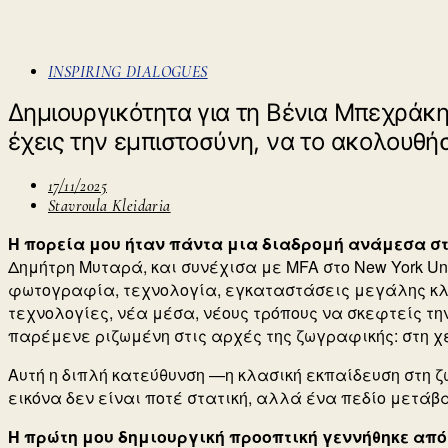
INSPIRING DIALOGUES
Δημιουργικότητα για τη Βένια Μπεχράκη 
έχεις την εμπιστοσύνη, να το ακολουθή
17/11/2025
Stavroula Kleidaria
Η πορεία μου ήταν πάντα μια διαδρομή ανάμεσα στη
Δημήτρη Μυταρά, και συνέχισα με MFA στο New York Univ
φωτογραφία, τεχνολογία, εγκαταστάσεις μεγάλης κλ
τεχνολογίες, νέα μέσα, νέους τρόπους να σκεφτείς την 
παρέμενε ριζωμένη στις αρχές της ζωγραφικής: στη χε
Αυτή η διπλή κατεύθυνση —η κλασική εκπαίδευση στη 
εικόνα δεν είναι ποτέ στατική, αλλά ένα πεδίο μετάβ
Η πρώτη μου δημιουργική προοπτική γεννήθηκε από