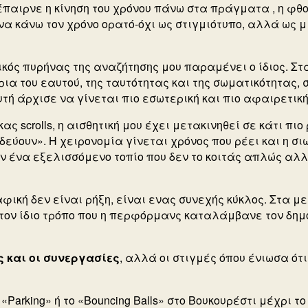
έπαιρνε η κίνηση του χρόνου πάνω στα πράγματα , η φθορ
α κάνω τον χρόνο ορατό-όχι ως στιγμιότυπο, αλλά ως μ
σικός πυρήνας της αναζήτησης μου παραμένει ο ίδιος.
Στ
ρια του εαυτού, της ταυτότητας και της σωματικότητας,
τή άρχισε να γίνεται πιο εσωτερική και πιο αφαιρετική
 scrolls, η αισθητική μου έχει μετακινηθεί σε κάτι πιο
δεύουν». Η χειρονομία γίνεται χρόνος που ρέει και η σι
αν ένα εξελισσόμενο τοπίο που δεν το κοιτάς απλώς αλλ
φική δεν είναι ρήξη, είναι ενας συνεχής κύκλος.
Στα με
τον ίδιο τρόπο που η περφόρμανς καταλάμβανε τον δημ
ς και οι συνεργασίες
, αλλά οι στιγμές όπου ένιωσα ότι
Parking» ή το «Bouncing Balls» στο Βουκουρέστι μέχρι το 