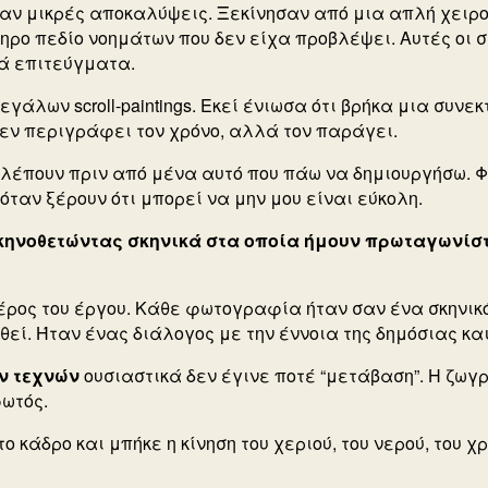
ν μικρές αποκαλύψεις. Ξεκίνησαν από μια απλή χειρον
ρο πεδίο νοημάτων που δεν είχα προβλέψει. Αυτές οι 
κά επιτεύγματα.
άλων scroll-paintings. Εκεί ένιωσα ότι βρήκα μια συνεκ
 δεν περιγράφει τον χρόνο, αλλά τον παράγει.
λέπουν πριν από μένα αυτό που πάω να δημιουργήσω.
Φ
 όταν ξέρουν ότι μπορεί να μην μου είναι εύκολη.
κηνοθετώντας σκηνικά στα οποία ήμουν πρωταγωνίσ
μέρος του έργου. Κάθε φωτογραφία ήταν σαν ένα σκηνικ
θεί.
Ήταν ένας διάλογος με την έννοια της δημόσιας και
ν τεχνών
ουσιαστικά δεν έγινε ποτέ “μετάβαση”. Η ζω
φωτός.
κάδρο και μπήκε η κίνηση του χεριού, του νερού, του 