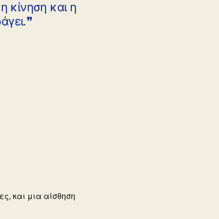
η κίνηση και η
άγει.❞
ες, και μια αίσθηση