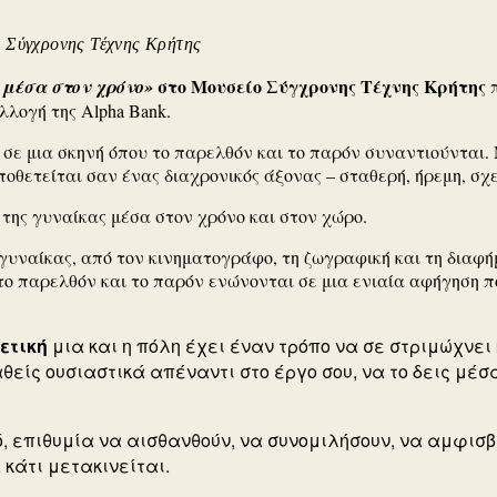
ου Σύγχρονης Τέχνης Κρήτης
στο Μουσείο Σύγχρονης Τέχνης Κρήτης
 μέσα στον χρόνο»
π
λογή της Alpha Bank.
 σε μια σκηνή όπου το παρελθόν και το παρόν συναντιούνται.
οθετείται σαν ένας διαχρονικός άξονας – σταθερή, ήρεμη, σχ
της γυναίκας μέσα στον χρόνο και στον χώρο.
υναίκας, από τον κινηματογράφο, τη ζωγραφική και τη διαφήμ
το παρελθόν και το παρόν ενώνονται σε μια ενιαία αφήγηση π
ετική
μια και η πόλη έχει έναν τρόπο να σε στριμώχνει
θείς ουσιαστικά απέναντι στο έργο σου, να το δεις μέσα
, επιθυμία να αισθανθούν, να συνομιλήσουν, να αμφισβ
 κάτι μετακινείται.