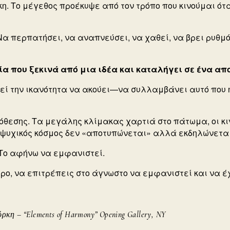
κη.
Το μέγεθος προέκυψε από τον τρόπο που κινούμαι ό
Να περπατήσει, να αναπνεύσει, να χαθεί, να βρει ρυθμ
ία που ξεκινά από μια ιδέα και καταλήγει σε ένα α
εί την ικανότητα να ακούει—να συλλαμβάνει αυτό που 
ρόθεσης. Τα μεγάλης κλίμακας χαρτιά στο πάτωμα, οι κι
ο ψυχικός κόσμος δεν «αποτυπώνεται» αλλά εκδηλώνεται
. Το αφήνω να εμφανιστεί.
ρο, να επιτρέπεις στο άγνωστο να εμφανιστεί
και να έ
κη – “Elements of Harmony” Opening Gallery, NY