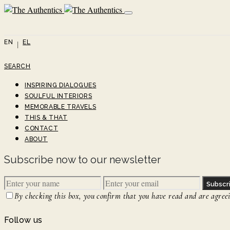
EN
EL
SEARCH
INSPIRING DIALOGUES
SOULFUL INTERIORS
MEMORABLE TRAVELS
THIS & THAT
CONTACT
ABOUT
Subscribe now to our newsletter
Subscr
By checking this box, you confirm that you have read and are agreein
Follow us