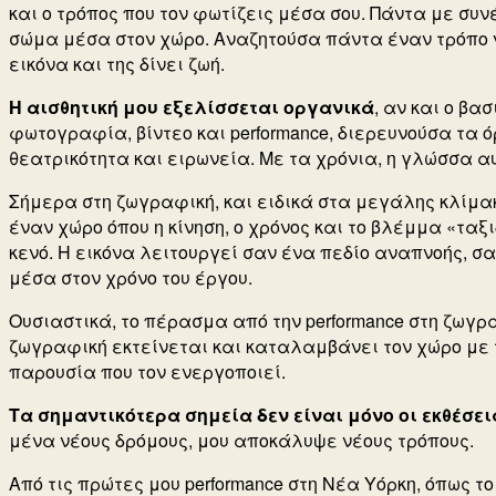
και ο τρόπος που τον φωτίζεις μέσα σου. Πάντα με συν
σώμα μέσα στον χώρο. Αναζητούσα πάντα έναν τρόπο ν
εικόνα και της δίνει ζωή.
Η αισθητική μου εξελίσσεται οργανικά
, αν και ο βα
φωτογραφία, βίντεο και performance, διερευνούσα τα ό
θεατρικότητα και ειρωνεία.
Με τα χρόνια, η γλώσσα αυ
Σήμερα στη ζωγραφική, και ειδικά στα μεγάλης κλίμακας
έναν χώρο όπου η κίνηση, ο χρόνος και το βλέμμα «ταξι
κενό. Η εικόνα λειτουργεί σαν ένα πεδίο αναπνοής, σ
μέσα στον χρόνο του έργου.
Ουσιαστικά, το πέρασμα από την performance στη ζωγρα
ζωγραφική εκτείνεται και καταλαμβάνει τον χώρο με 
παρουσία που τον ενεργοποιεί.
Τα σημαντικότερα σημεία δεν είναι μόνο οι εκθέσει
μένα νέους δρόμους, μου αποκάλυψε νέους τρόπους.
Από τις πρώτες μου performance στη Νέα Υόρκη, όπως το «