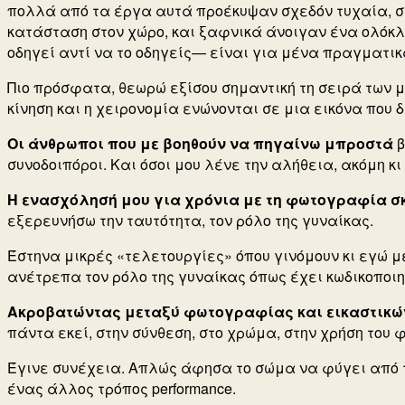
πολλά από τα έργα αυτά προέκυψαν σχεδόν τυχαία, σα
κατάσταση στον χώρο, και ξαφνικά άνοιγαν ένα ολόκλη
οδηγεί αντί να το οδηγείς— είναι για μένα πραγματι
Πιο πρόσφατα, θεωρώ εξίσου σημαντική τη σειρά των μεγ
κίνηση και η χειρονομία ενώνονται σε μια εικόνα που
Οι άνθρωποι που με βοηθούν να πηγαίνω μπροστά
β
συνοδοιπόροι.
Και όσοι μου λένε την αλήθεια, ακόμη κι
Η ενασχόλησή μου για χρόνια με τη φωτογραφία σ
εξερευνήσω την ταυτότητα, τον ρόλο της γυναίκας.
Έστηνα μικρές «τελετουργίες» όπου γινόμουν κι εγώ 
ανέτρεπα τον ρόλο της γυναίκας όπως έχει κωδικοποιη
Aκροβατώντας μεταξύ φωτογραφίας και εικαστικώ
πάντα εκεί, στην σύνθεση, στο χρώμα, στην χρήση του 
Έγινε συνέχεια.
Απλώς άφησα το σώμα να φύγει από το 
ένας άλλος τρόπος performance.