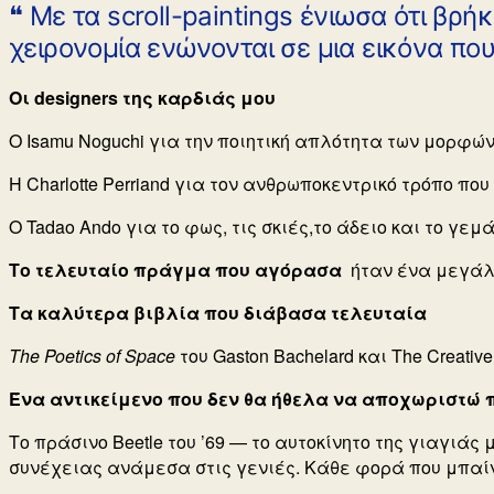
❝ Mε τα scroll-paintings ένιωσα ότι βρή
χειρονομία ενώνονται σε μια εικόνα που
Οι designers της καρδιάς μου
Ο Isamu Noguchi για την ποιητική απλότητα των μορφών
Η Charlotte Perriand για τον ανθρωποκεντρικό τρόπο πο
Ο Tadao Ando για το φως, τις σκιές,το άδειο και το γεμ
Το τελευταίο πράγμα που αγόρασα
ήταν
ένα μεγάλο
Τα καλύτερα βιβλία που διάβασα τελευταία
The Poetics of Space
του Gaston Bachelard και
The Creative
Ένα αντικείμενο που δεν θα ήθελα να αποχωριστώ 
Το πράσινο Beetle του ’69 — το αυτοκίνητο της γιαγιάς
συνέχειας ανάμεσα στις γενιές. Κάθε φορά που μπαίνω