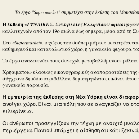
Το έργο "Supermarket" συμμετέχει στην έκθεση του Μουσεί
Η έκθεση
«ΓΥΝΑΙΚΕΣ. Συνομιλίες Ελληνίδων δημιουργών
καλλιτεχνών από τον 19ο αιώνα έως σήμερα, μέσα από τη Συλ
Στο
«Supermarket»
, ο χώρος του σούπερ μάρκετ μετατρέπεται
καθημερινό και καταναλωτικό χώρο, η γυναικεία φιγούρα τοπ
Το έργο αναδεικνύει τους συνεχώς μεταβαλλόμενους ρόλους 
Χρησιμοποιώ κλασικές εικονογραφικές αναπαραστάσεις της γ
σύγχρονο δημόσιο περιβάλλον, δημιουργώντας εικόνες όπου 
γυναικεία παρουσία.
Η εμπειρία της έκθεσης στη Νέα Υόρκη είναι διαφορ
ανοίγει χώρο. Είναι μια πόλη που σε αναγκάζει να στα
ειλικρίνεια.
Οι άνθρωποι προσεγγίζουν την τέχνη με ανοιχτό μυαλό
περιέργεια. Παντού υπάρχει η αίσθηση ότι κάτι ξεκινά,