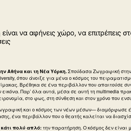
είναι να αφήνεις χώρο, να επιτρέπεις σ
σεις
ν Αθήνα και τη Νέα Υόρκη.
Σπούδασα Ζωγραφική στην 
ersity, όπου άνοιξε για μένα ο κόσμος του πειραματισμού
ίμακας. Βρέθηκα σε ένα περιβάλλον που απαιτούσε σ
εικόνα. Παρ’ όλα αυτά, μέσα σε αυτή τη multimedia πρακ
ιρονομία, στο φως, στη σύνθεση και στον χρόνο που εν
ζωγραφική και ο κόσμος των νέων μέσων— διαμόρφωσε έ
ασης, ένα περιβάλλον που ο θεατής καλείται να διασχίσ
 κάτι πολύ απλό:
την παρατήρηση. Ο κόσμος δεν είναι 