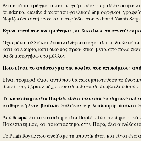
Ένα από τα πράγματα που με γοήτευσαν περισσότερο ήταν η 
founder και creative director του γαλλικού δημιουργικού γραφεί
Νομίζω ότι αυτή ήταν και η περίοδος που το brand Yannis Serga
Έγινε αυτό που ονειρεύτηκες, σε δικαίωσε το αποτέλεσμα
Όχι εµένα, αλλά και όποιον άνθρωπο αγαπάει τη δουλειά του 
κάτι καινούριο, κάτι δικό µας προσωπικό, µετά από πολύ σκέ
θα δημιουργήσω στο μέλλον.
Ποιο είναι το απόσταγμα της σοφίας που αποκόμισες από 
Είναι τρομερά κλισέ αυτό που θα πω: εμπιστεύσου το ένστικτ
σειρά τους ξέρουν μέχρι ποιο σημείο θα σε συμβουλεύσουν .
Το κατάστημα στο Παρίσι είναι ένα από τα σημαντικά α
αισθητική ένας βασικός πυλώνας της διαδρομής σου και π
Δεν θεωρώ ότι το κατάστημα στο Παρίσι είναι το σημαντικότ
Πανεπιστημίου, και το κατάστημα στην Πάρο, όλα συνδέοντα
Tο Palais Royale που ανοίξαμε τη μπουτίκ ήταν και είναι έν