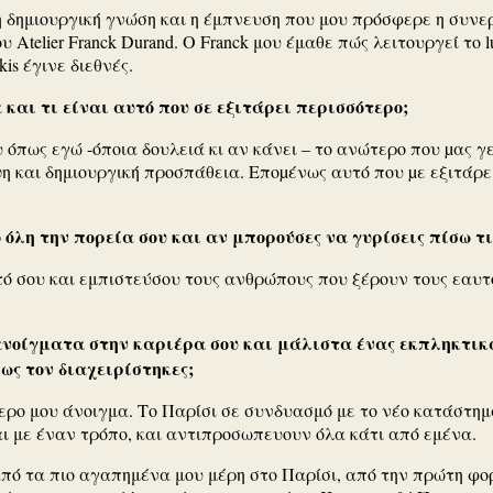
δημιουργική γνώση και η έμπνευση που μου πρόσφερε η συνεργ
ου Atelier Franck Durand. Ο Franck μου έμαθε πώς λειτουργεί το l
kis έγινε διεθνές.
 και τι είναι αυτό που σε εξιτάρει περισσότερο;
όπως εγώ -όποια δουλειά κι αν κάνει – το ανώτερο που µας γεµ
ψη και δημιουργική προσπάθεια. Εποµένως αυτό που µε εξιτάρει
όλη την πορεία σου και αν μπορούσες να γυρίσεις πίσω τι
ό σου και εμπιστεύσου τους ανθρώπους που ξέρουν τους εαυτούς
νοίγματα στην καριέρα σου και μάλιστα ένας εκπληκτικά
ως τον διαχειρίστηκες;
ερο μου άνοιγμα. Το Παρίσι σε συνδυασμό με το νέο κατάστημ
ι με έναν τρόπο, και αντιπροσωπευουν όλα κάτι από εμένα.
α από τα πιο αγαπημένα μου μέρη στο Παρίσι, από την πρώτη φ