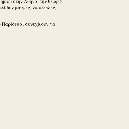
τημίου στην Αθήνα, την θεωρώ
εί δεν μπορείς να ανοίξεις
ο Παρίσι και συνεχίζουν να