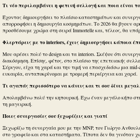
Τι νέο περιλαμβάνει η φετινή συλλογή και ποια είναι τα 
Έχοντας δημιουργήσει το πλαίσιο καταστημάτων και συνεργα
απορροφήσει η δημιουργία κοσμημάτων. Το 2026 θα βγουν αρκε
προσθέσουμε χρώμα στη σειρά Immortelle και, τέλεος, θα υπάρ
Φλερτάρεις με το interiors, έχεις δημιουργήσει κάποια έ
Μου αρέσει πολύ το design και τα interiors. Σκέψου ότι συν
διακόσμηση. Επίσης, φέτος, στο πλαίσιο της επετειακής συλ
Σύριγου, είχα τη χαρά και την τιμή να επασχεδιάσω μια mid-
ευκαιρία, ανταποκρίνομαι με τρομερή περιέργεια και χαρά.
Τι αγαπάς περισσότερο να κάνεις και τι σου δίνει μεγα
Απολαμβάνω πολύ την κηπουρική. Έχω έναν μεγάλο κήπο στη
τη μαγειρική.
Ποιες συνεργασίες σου ξεχωρίζεις και γιατί
Ξεχωρίζω τη συνεργαία μου με την MNP, τον Γιώργο Ανθουλάκ
στο γραφείο και στα καταστήματα. Τίποτα δεν θα γινόταν χωρ