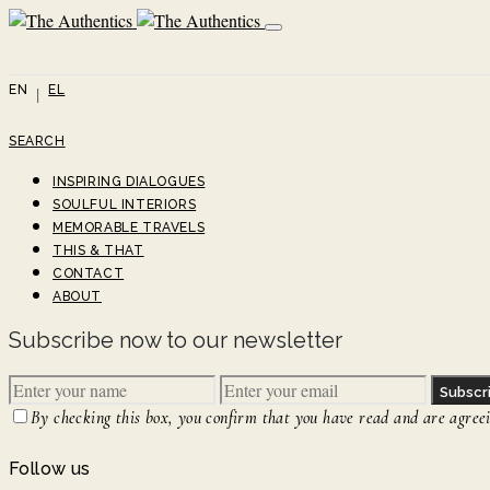
EN
EL
SEARCH
INSPIRING DIALOGUES
SOULFUL INTERIORS
MEMORABLE TRAVELS
THIS & THAT
CONTACT
ABOUT
Subscribe now to our newsletter
Subscr
By checking this box, you confirm that you have read and are agreein
Follow us