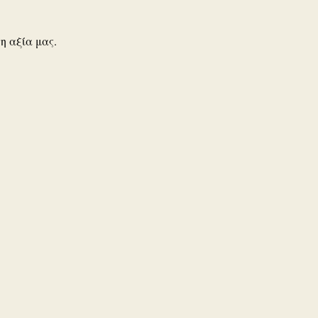
η αξία μας.