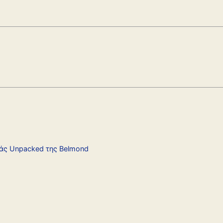
ιράς Unpacked της Belmond