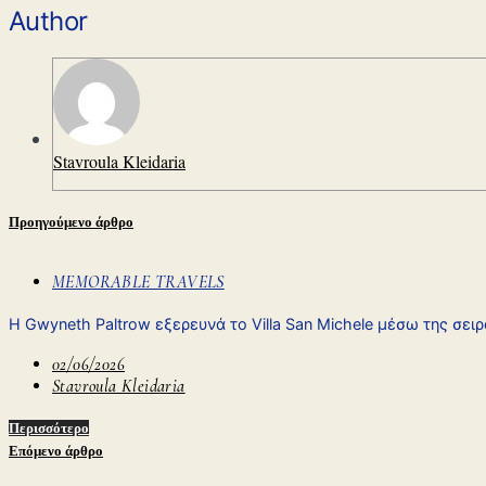
Author
Stavroula Kleidaria
Προηγούμενο άρθρο
MEMORABLE TRAVELS
Η Gwyneth Paltrow εξερευνά το Villa San Michele μέσω της σε
02/06/2026
Stavroula Kleidaria
Περισσότερο
Επόμενο άρθρο