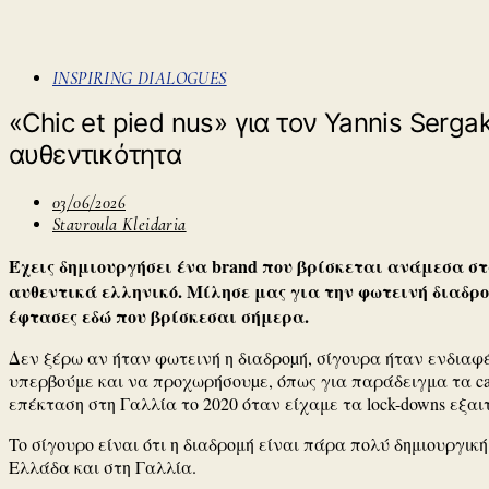
INSPIRING DIALOGUES
«Chic et pied nus» για τον Yannis Serga
αυθεντικότητα
03/06/2026
Stavroula Kleidaria
Έχεις δημιουργήσει ένα brand που βρίσκεται ανάμεσα στα
αυθεντικά ελληνικό.
Μίλησε μας για την φωτεινή διαδρο
έφτασες εδώ που βρίσκεσαι σήμερα.
Δεν ξέρω αν ήταν φωτεινή η διαδροµή, σίγουρα ήταν ενδιαφ
υπερβούμε και να προχωρήσουµε, όπως για παράδειγμα τα capi
επέκταση στη Γαλλία το 2020 όταν είχαμε τα lock-downs εξαιτ
To σίγουρο είναι ότι η διαδρομή είναι πάρα πολύ δημιουργικ
Ελλάδα και στη Γαλλία.