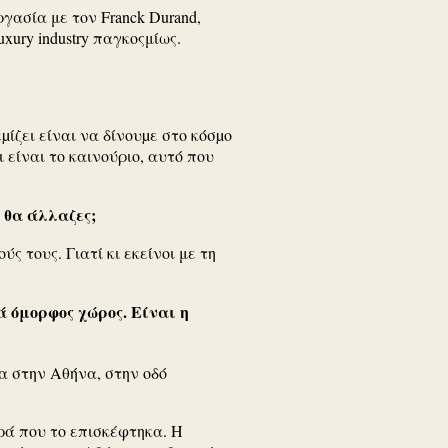
ασία με τον Franck Durand,
uxury industry παγκοςμίως.
ίζει είναι να δίνουµε στο κόσµο
 είναι το καινούριο, αυτό που
 θα άλλαζες;
 τους. Γιατί κι εκείνοι με τη
 όμορφος χώρος. Είναι η
α στην Αθήνα, στην οδό
ορά που το επισκέφτηκα. Η