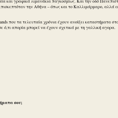
ραία και γραφικά λιμανάκια παγκοσμίως. Και την οδό Πανεπισ
 επισκεπτόταν την Αθήνα – όπως και το Καλλιμάρμαρο, αλλά εκ
rands που τα τελευταία χρόνια έχουν ανοίξει καταστήματα στ
ε ό,τι απορία μπορεί να έχουν σχετικά με τη γαλλική αγορα.
μήματα σου;