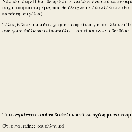
Νάουσα, στην Πάρο, θεωρώ ότι είναι ίσως ένα από τα πιο ω
αρχοντική και το μέρος που θα έδειχνα σε έναν ξένο που θα
κατάστημα (γέλια).
Τέλος, θέλω να πω ότι έχω μια περηφάνια για τα ελληνικά b
ανοίγουν. Θέλω να σκίσουν όλοι…και είμαι εδώ να βοηθήσω σ
Τι εισπράττεις από το διεθνές κοινό, σε σχέση με τα κοσ
Ότι είναι rafinee και ελληνικά.