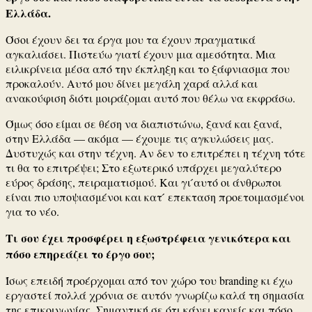
Ελλάδα.
Όσοι έχουν δει τα έργα μου τα έχουν πραγματικά
αγκαλιάσει. Πιστεύω γιατί έχουν μια αμεσότητα. Μια
ειλικρίνεια μέσα από την έκπληξη και το ξάφνιασμα που
προκαλούν. Αυτό μου δίνει μεγάλη χαρά αλλά και
ανακούφιση διότι μοιράζομαι αυτό που θέλω να εκφράσω.
Όμως όσο είμαι σε θέση να διαπιστώνω, ξανά και ξανά,
στην Ελλάδα — ακόμα — έχουμε τις αγκυλώσεις μας.
Δυστυχώς και στην τέχνη. Αν δεν το επιτρέπει η τέχνη τότε
τι θα το επιτρέψει; Στο εξωτερικό υπάρχει μεγαλύτερο
εύρος δράσης, πειραματισμού. Και γι ́αυτό οι άνθρωποι
είναι πιο υποψιασμένοι και κατ ́ επεκταση προετοιμασμένοι
για το νέο.
Τι σου έχει προσφέρει η εξωστρέφεια γενικότερα και
πόσο επηρεάζει το έργο σου;
Ίσως επειδή προέρχομαι από τον χώρο του branding κι έχω
εργαστεί πολλά χρόνια σε αυτόν γνωρίζω καλά τη σημασία
της επικοινωνίας. Σημαντική σε ότι κάνει κανείς και πόσο