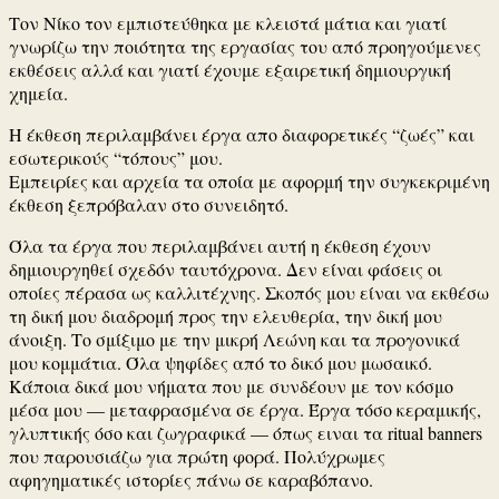
Τον Νίκο τον εμπιστεύθηκα με κλειστά μάτια και γιατί
γνωρίζω την ποιότητα της εργασίας του από προηγούμενες
εκθέσεις αλλά και γιατί έχουμε εξαιρετική δημιουργική
χημεία.
Η έκθεση περιλαμβάνει έργα απο διαφορετικές “ζωές” και
εσωτερικούς “τόπους” μου.
Εμπειρίες και αρχεία τα οποία με αφορμή την συγκεκριμένη
έκθεση ξεπρόβαλαν στο συνειδητό.
Όλα τα έργα που περιλαμβάνει αυτή η έκθεση έχουν
δημιουργηθεί σχεδόν ταυτόχρονα. Δεν είναι φάσεις οι
οποίες πέρασα ως καλλιτέχνης. Σκοπός μου είναι να εκθέσω
τη δική μου διαδρομή προς την ελευθερία, την δική μου
άνοιξη. Το σμίξιμο με την μικρή Λεώνη και τα προγονικά
μου κομμάτια. Όλα ψηφίδες από το δικό μου μωσαικό.
Κάποια δικά μου νήματα που με συνδέουν με τον κόσμο
μέσα μου — μεταφρασμένα σε έργα. Έργα τόσο κεραμικής,
γλυπτικής όσο και ζωγραφικά — όπως ειναι τα ritual banners
που παρουσιάζω για πρώτη φορά. Πολύχρωμες
αφηγηματικές ιστορίες πάνω σε καραβόπανο.