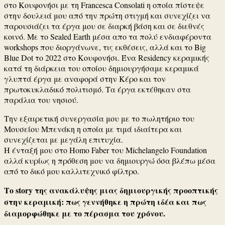
στο Κουφονήσι με τη Francesca Consolati η οποία πίστεψε
στην δουλειά μου από την πρώτη στιγμή και συνεχίζει να
παρουσιάζει τα έργα μου σε διαρκή βάση και σε διεθνές
κοινό. Με το Sealed Earth μέσα απο τα πολύ ενδιαφέροντα
workshops που διοργάνωνε, τις εκθέσεις, αλλά και το Big
Blue Dot το 2022 στο Κουφονήσι. Ένα Residency κεραμικής
κατά τη διάρκεια του οποίου δημιουργήσαμε κεραμικά
γλυπτά έργα με αναφορά στην Κέρο και τον
πρωτοκυκλαδικό πολιτισμό. Τα έργα εκτέθηκαν στα
παράλια του νησιού.
Την εξαιρετική συνεργασία μου με το πωλητήριο του
Μουσείου Μπενάκη η οποία με τιμά ιδιαίτερα και
συνεχίζεται με μεγάλη επιτυχία.
Η ένταξή μου στο Homo Faber του Michelangelo Foundation
αλλά κυρίως η πρόθεση μου να δημιουργώ όσα βλέπω μέσα
από το δικό μου καλλιτεχνικό φίλτρο.
Το story της ανακάλυψης μιας δημιουργικής προοπτικής
στην κεραμική: πως γεννήθηκε η πρώτη ιδέα και πως
διαμορφώθηκε με το πέρασμα του χρόνου.