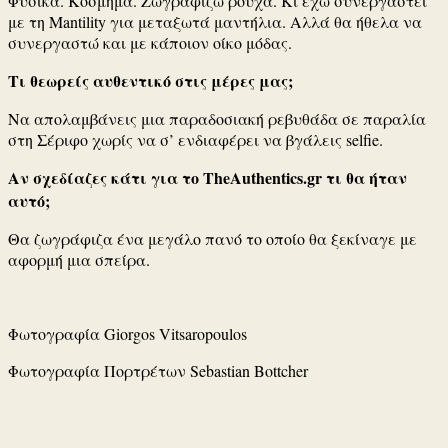
Φυσικά. Κόσμημα. Ζωγραφίζω ρούχα. Κι έχω συνεργαστεί
με τη Mantility για μεταξωτά μαντήλια. Αλλά θα ήθελα να
συνεργαστώ και με κάποιον οίκο μόδας.
Τι θεωρείς αυθεντικό στις μέρες μας;
Nα απολαμβάνεις μια παραδοσιακή ρεβυθάδα σε παραλία
στη Σέριφο χωρίς να σ’ ενδιαφέρει να βγάλεις selfie.
Aν σχεδίαζες κάτι για το TheAuthentics.gr τι θα ήταν
αυτό;
Θα ζωγράφιζα ένα μεγάλο πανό το οποίο θα ξεκίναγε με
αφορμή μια σπείρα.
Φωτογραφία Giorgos Vitsaropoulos
Φωτογραφία Πορτρέτων Sebastian Bottcher