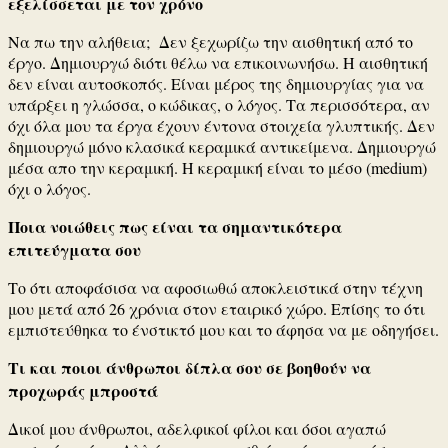
εξελίσσεται με τον χρόνο
Να πω την αλήθεια; Δεν ξεχωρίζω την αισθητική από το
έργο. Δημιουργώ διότι θέλω να επικοινωνήσω. Η αισθητική
δεν είναι αυτοσκοπός. Είναι μέρος της δημιουργίας για να
υπάρξει η γλώσσα, ο κώδικας, ο λόγος. Τα περισσότερα, αν
όχι όλα μου τα έργα έχουν έντονα στοιχεία γλυπτικής. Δεν
δημιουργώ μόνο κλασικά κεραμικά αντικείμενα. Δημιουργώ
μέσα απο την κεραμική. Η κεραμική είναι το μέσο (medium)
όχι ο λόγος.
Ποια νοιώθεις πως είναι τα σημαντικότερα
επιτεύγματα σου
Το ότι αποφάσισα να αφοσιωθώ αποκλειστικά στην τέχνη
μου μετά από 26 χρόνια στον εταιρικό χώρο. Επίσης το ότι
εμπιστεύθηκα το ένστικτό μου και το άφησα να με οδηγήσει.
Τι και ποιοι άνθρωποι δίπλα σου σε βοηθούν να
προχωράς μπροστά
Δικοί μου άνθρωποι, αδελφικοί φίλοι και όσοι αγαπώ