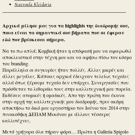
Stavroula Kleidaria
Αρχικά μίλησε μας για τα highlights της διαδρομής σου,
ποια είναι τα σημαντικά σου βήματα που σε έφεραν
εδώ που βρίσκεσαι σήμερα.
Να το πω απλά; Κομβική ήταν η απόφασή μου να αφιερωθώ
αποκλειστικά στην τέχνη μου και να αφήσω πίσω τον κόσμο
του branding.
Παράλληλα οι συγκυρίες ήταν πολλές. Άλλες μικρές και
άλλες μεγάλες. Κάποιες αρχικά έδειχναν τελείως τυχαίες
αλλά όπως ξέρουμε τυχαίο δεν υπάρχει. Συνεργασίες που
πρόσθεταν το λιθαράκι τους στην καλλιτεχνική μου πορεία.
Εκθέσεις ατομικές ή ομαδικές. Απο την πρώτη που έκανα
στην αρχή της καλλιτεχνικής μου διαδρομής, πριν ακόμη
αποκτήσω το δικό μου εργαστήριο τον Ιούνιο του 2014 στην
πινακοθήκη ΔΕΠΑΜ Μυκόνου με άλλους τέσσερις
καλλιτέχνες.
Μετά γρήγορα όλα πήραν φόρα… Πρώτα η Galleria Spigolo