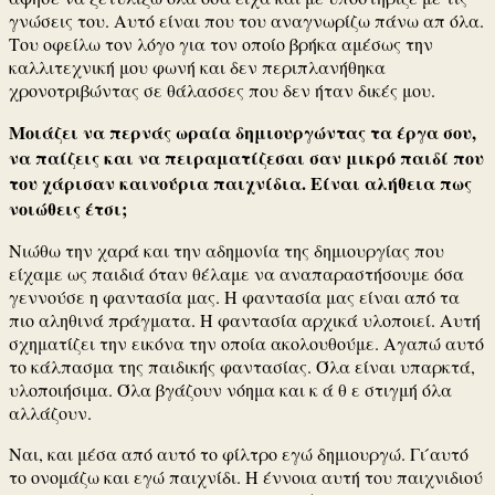
γνώσεις του. Αυτό είναι που του αναγνωρίζω πάνω απ όλα.
Του οφείλω τον λόγο για τον οποίο βρήκα αμέσως την
καλλιτεχνική μου φωνή και δεν περιπλανήθηκα
χρονοτριβώντας σε θάλασσες που δεν ήταν δικές μου.
Μοιάζει να περνάς ωραία δημιουργώντας τα έργα σου,
να παίζεις και να πειραματίζεσαι σαν μικρό παιδί που
του χάρισαν καινούρια παιχνίδια. Είναι αλήθεια πως
νοιώθεις έτσι;
Νιώθω την χαρά και την αδημονία της δημιουργίας που
είχαμε ως παιδιά όταν θέλαμε να αναπαραστήσουμε όσα
γεννούσε η φαντασία μας. Η φαντασία μας είναι από τα
πιο αληθινά πράγματα. Η φαντασία αρχικά υλοποιεί. Αυτή
σχηματίζει την εικόνα την οποία ακολουθούμε. Αγαπώ αυτό
το κάλπασμα της παιδικής φαντασίας. Όλα είναι υπαρκτά,
υλοποιήσιμα. Όλα βγάζουν νόημα και κ ά θ ε στιγμή όλα
αλλάζουν.
Ναι, και μέσα από αυτό το φίλτρο εγώ δημιουργώ. Γι ́αυτό
το ονομάζω και εγώ παιχνίδι. Η έννοια αυτή του παιχνιδιού