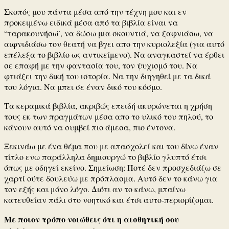
Σκοπός μου πάντα μέσα από την τέχνη μου και εν
προκειμένω ειδικά μέσα από τα βιβλία είναι να
“ταρακουνήσω ̈, να δώσω μια σκουντιά, να ξαφνιάσω, να
αιφνιδιάσω τον θεατή να βγει απο την κυριολεξία (για αυτό
επέλεξα το βιβλίο ως αντικείμενο). Να αναγκαστεί να έρθει
σε επαφή με την φαντασία του, τον ψυχισμό του. Να
φτιάξει την δική του ιστορία. Να την διηγηθεί με τα δικά
του λόγια. Να μπει σε έναν δικό του κόσμο.
Τα κεραμικά βιβλία, ακριβώς επειδή ακυρώνεται η χρήση
τους εκ των πραγμάτων μέσα απο το υλικό του πηλού, το
κάνουν αυτό να συμβεί πιο άμεσα, πιο έντονα.
Ξεκινάω με ένα θέμα που με απασχολεί και του δίνω έναν
τίτλο ενω παράλληλα δημιουργώ το βιβλίο γλυπτό έτσι
όπως με οδηγεί εκείνο. Σημείωση: Ποτέ δεν προσχεδιάζω σε
χαρτί ούτε δουλεύω με πρόπλασμα. Αυτό δεν το κάνω για
τον εξής και μόνο λόγο. Διότι αν το κάνω, μπαίνω
κατευθείαν πάλι στο νοητικό και έτσι αυτο-περιορίζομαι.
Με ποιον τρόπο νοιώθεις ότι η αισθητική σου