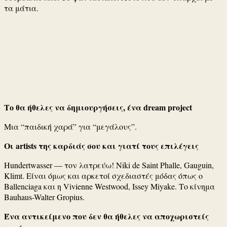
τα μάτια.
Το θα ήθελες να δημιουργήσεις, ένα dream project
Μια “παιδική χαρά” για “μεγάλους”.
Οι artists της καρδιάς σου και γιατί τους επιλέγεις
Hundertwasser — τον λατρεύω! Niki de Saint Phalle, Gauguin,
Klimt. Είναι όμως και αρκετοί σχεδιαστές μόδας όπως ο
Ballenciaga και η Vivienne Westwood, Issey Miyake. Το κίνημα
Βauhaus-Walter Gropius.
Ένα αντικείμενο που δεν θα ήθελες να αποχωριστείς