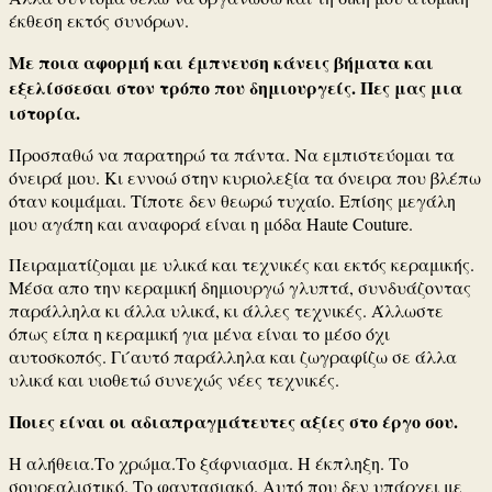
έκθεση εκτός συνόρων.
Με ποια αφορμή και έμπνευση κάνεις βήματα και
εξελίσσεσαι στον τρόπο που δημιουργείς. Πες μας μια
ιστορία.
Προσπαθώ να παρατηρώ τα πάντα. Nα εμπιστεύομαι τα
όνειρά μου. Kι εννοώ στην κυριολεξία τα όνειρα που βλέπω
όταν κοιμάμαι. Τίποτε δεν θεωρώ τυχαίο. Επίσης μεγάλη
μου αγάπη και αναφορά είναι η μόδα Haute Couture.
Πειραματίζομαι με υλικά και τεχνικές και εκτός κεραμικής.
Μέσα απο την κεραμική δημιουργώ γλυπτά, συνδυάζοντας
παράλληλα κι άλλα υλικά, κι άλλες τεχνικές. Άλλωστε
όπως είπα η κεραμική για μένα είναι το μέσο όχι
αυτοσκοπός. Γι ́αυτό παράλληλα και ζωγραφίζω σε άλλα
υλικά και υιοθετώ συνεχώς νέες τεχνικές.
Ποιες είναι οι αδιαπραγμάτευτες αξίες στο έργο σου.
Η αλήθεια.Το χρώμα.Το ξάφνιασμα. Η έκπληξη. Το
σουρεαλιστικό. Το φαντασιακό. Αυτό που δεν υπάρχει με