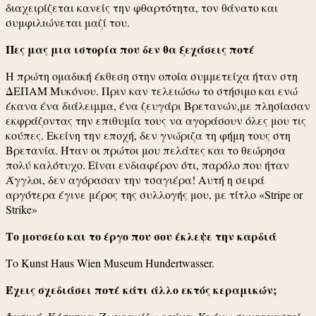
διαχειρίζεται κανείς την φθαρτότητα, τον θάνατο και
συμφιλιώνεται μαζί του.
Πες μας μια ιστορία που δεν θα ξεχάσεις ποτέ
Η πρώτη ομαδική έκθεση στην οποία συμμετείχα ήταν στη
ΔΕΠΑΜ Μυκόνου. Πριν καν τελειώσω το στήσιμο και ενώ
έκανα ένα διάλειμμα, ένα ζευγάρι Βρετανών,με πλησίασαν
εκφράζοντας την επιθυμία τους να αγοράσουν όλες μου τις
κούπες. Εκείνη την εποχή, δεν γνώριζα τη φήμη τους στη
Βρετανία. Ήταν οι πρώτοι μου πελάτες και το θεώρησα
πολύ καλότυχο. Είναι ενδιαφέρον ότι, παρόλο που ήταν
Άγγλοι, δεν αγόρασαν την τσαγιέρα! Αυτή η σειρά
αργότερα έγινε μέρος της συλλογής μου, με τίτλο «Stripe or
Strike»
Το μουσείο και το έργο που σου έκλεψε την καρδιά
Το Kunst Haus Wien Museum Hundertwasser.
Έχεις σχεδιάσει ποτέ κάτι άλλο εκτός κεραμικών;