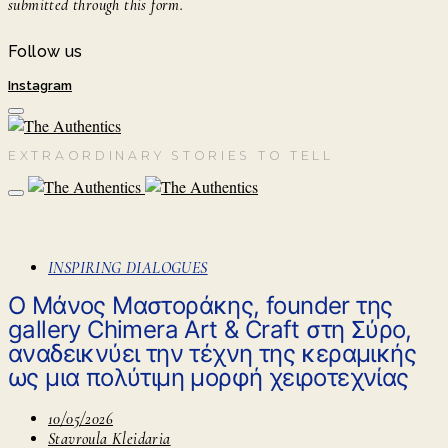
submitted through this form.
Follow us
Instagram
EXTRAORDINARY STORIES TO TELL
INSPIRING DIALOGUES
Ο Μάνος Μαστοράκης, founder της
gallery Chimera Art & Craft στη Σύρο,
αναδεικνύει την τέχνη της κεραμικής
ως μια πολύτιμη μορφή χειροτεχνίας
10/05/2026
Stavroula Kleidaria