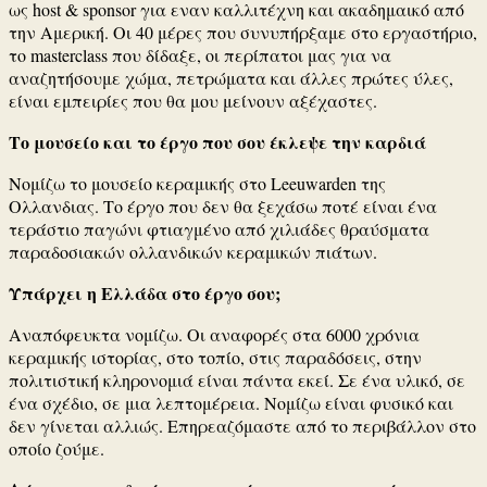
ως host & sponsor για εναν καλλιτέχνη και ακαδημαικό από
την Αμερική. Οι 40 μέρες που συνυπήρξαμε στο εργαστήριο,
το masterclass που δίδαξε, οι περίπατοι μας για να
αναζητήσουμε χώμα, πετρώματα και άλλες πρώτες ύλες,
είναι εμπειρίες που θα μου μείνουν αξέχαστες.
Το μουσείο και το έργο που σου έκλεψε την καρδιά
Νομίζω το μουσείο κεραμικής στο Leeuwarden της
Ολλανδιας. Το έργο που δεν θα ξεχάσω ποτέ είναι ένα
τεράστιο παγώνι φτιαγμένο από χιλιάδες θραύσματα
παραδοσιακών ολλανδικών κεραμικών πιάτων.
Υπάρχει η Ελλάδα στο έργο σου;
Αναπόφευκτα νομίζω. Οι αναφορές στα 6000 χρόνια
κεραμικής ιστορίας, στο τοπίο, στις παραδόσεις, στην
πολιτιστική κληρονομιά είναι πάντα εκεί. Σε ένα υλικό, σε
ένα σχέδιο, σε μια λεπτομέρεια. Νομίζω είναι φυσικό και
δεν γίνεται αλλιώς. Επηρεαζόμαστε από το περιβάλλον στο
οποίο ζούμε.