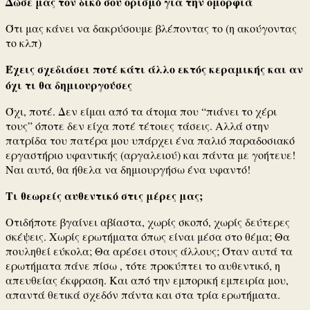
Δώσε μας τον δικό σου ορισμό για την ομορφιά
Ότι μας κάνει να δακρύσουμε βλέποντας το (η ακούγοντας
το κλπ)
Έχεις σχεδιάσει ποτέ κάτι άλλο εκτός κεραμικής και αν
όχι τι θα δημιουργούσες
Όχι, ποτέ. Δεν είμαι από τα άτομα που “πιάνει το χέρι
τους” όποτε δεν είχα ποτέ τέτοιες τάσεις. Αλλά στην
πατρίδα του πατέρα μου υπάρχει ένα παλιό παραδοσιακό
εργαστήριο υφαντικής (αργαλειού) και πάντα με γοήτευε!
Ναι αυτό, θα ήθελα να δημιουργήσω ένα υφαντό!
Τι θεωρείς αυθεντικό στις μέρες μας;
Οτιδήποτε βγαίνει αβίαστα, χωρίς σκοπό, χωρίς δεύτερες
σκέψεις. Χωρίς ερωτήματα όπως είναι μέσα στο θέμα; Θα
πουληθεί εύκολα; Θα αρέσει στους άλλους; Όταν αυτά τα
ερωτήματα πάνε πίσω , τότε προκύπτει το αυθεντικό, η
απευθείας έκφραση. Και από την εμπορική εμπειρία μου,
απαντά θετικά σχεδόν πάντα και στα τρία ερωτήματα.