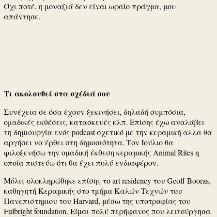
Όχι ποτέ, η μοναξιά δεν είναι ωραίο πράγμα, μου
απάντησε.
Τι ακολουθεί στα σχέδιά σου
Συνέχεια σε όσα έχουν ξεκινήσει, δηλαδή συμπόσια,
ομαδικές εκθέσεις, κατασκευές κλπ. Επίσης έχω αναλάβει
τη δημιουργία ενός podcast σχετικό με την κεραμική αλλα θα
αργήσει να έρθει στη δημοσιότητα. Τον Ιούλιο θα
φιλοξενήσω την ομαδική έκθεση κεραμικής Animal Rites η
οποία πιστεύω ότι θα έχει πολύ ενδιαφέρον.
Μόλις ολοκληρώθηκε επίσης το art residency του Geoff Booras,
καθηγητή Κεραμικής στο τμήμα Καλών Τεχνών του
Πανεπιστημιου του Ηarvard, μέσω της υποτροφίας του
Fulbright foundation. Είμαι πολύ περήφανος που λειτούργησα