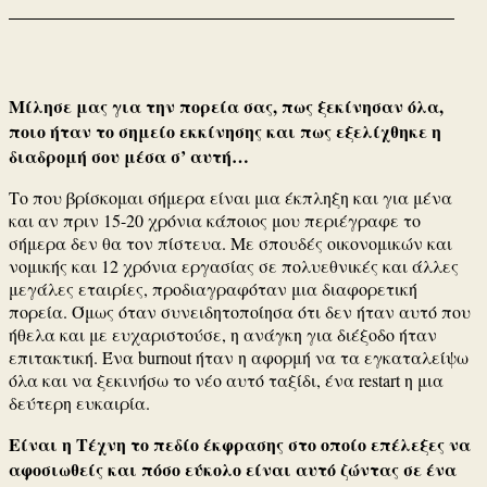
Μίλησε μας για την πορεία σας, πως ξεκίνησαν όλα,
ποιο ήταν το σημείο εκκίνησης και πως εξελίχθηκε η
διαδρομή σου μέσα σ’ αυτή…
Το που βρίσκομαι σήμερα είναι μια έκπληξη και για μένα
και αν πριν 15-20 χρόνια κάποιος μου περιέγραφε το
σήμερα δεν θα τον πίστευα. Με σπουδές οικονομικών και
νομικής και 12 χρόνια εργασίας σε πολυεθνικές και άλλες
μεγάλες εταιρίες, προδιαγραφόταν μια διαφορετική
πορεία. Όμως όταν συνειδητοποίησα ότι δεν ήταν αυτό που
ήθελα και με ευχαριστούσε, η ανάγκη για διέξοδο ήταν
επιτακτική. Ένα burnout ήταν η αφορμή να τα εγκαταλείψω
όλα και να ξεκινήσω το νέο αυτό ταξίδι, ένα restart η μια
δεύτερη ευκαιρία.
Είναι η Τέχνη το πεδίο έκφρασης στο οποίο επέλεξες να
αφοσιωθείς και πόσο εύκολο είναι αυτό ζώντας σε ένα