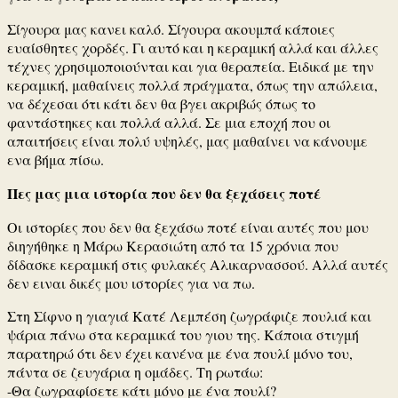
Σίγουρα μας κανει καλό. Σίγουρα ακουμπά κάποιες
ευαίσθητες χορδές. Γι αυτό και η κεραμική αλλά και άλλες
τέχνες χρησιμοποιούνται και για θεραπεία. Ειδικά με την
κεραμική, μαθαίνεις πολλά πράγματα, όπως την απώλεια,
να δέχεσαι ότι κάτι δεν θα βγει ακριβώς όπως το
φαντάστηκες και πολλά αλλά. Σε μια εποχή που οι
απαιτήσεις είναι πολύ υψηλές, μας μαθαίνει να κάνουμε
ενα βήμα πίσω.
Πες μας μια ιστορία που δεν θα ξεχάσεις ποτέ
Οι ιστορίες που δεν θα ξεχάσω ποτέ είναι αυτές που μου
διηγήθηκε η Μάρω Κερασιώτη από τα 15 χρόνια που
δίδασκε κεραμική στις φυλακές Αλικαρνασσού. Αλλά αυτές
δεν ειναι δικές μου ιστορίες για να πω.
Στη Σίφνο η γιαγιά Κατέ Λεμπέση ζωγράφιζε πουλιά και
ψάρια πάνω στα κεραμικά του γιου της. Κάποια στιγμή
παρατηρώ ότι δεν έχει κανένα με ένα πουλί μόνο του,
πάντα σε ζευγάρια η ομάδες. Τη ρωτάω:
-Θα ζωγραφίσετε κάτι μόνο με ένα πουλί?