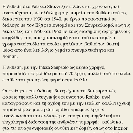
Η έκθεση στο Palazzo Strozzi ξεδιπλώνεται χρονολογικά,
ανατρέχοντας σε ολόκληρη την πορεία του Rothko: από τις
δεκαετίες του 1930 και 1940, με έργα παραστατικά σε
διάλογο με τον Εξπρεσιονισμό και τον Σουρεαλισμό, έως τις
δεκαετίες του 1950 και 1960 με τους διάσημους αφηρημένους
καμβάδες του, που χαρακτηρίζονται από εκτεταμένα
χρωματικά πεδία τα οποία εμπλέκουν βαθιά τον θεατή
μέσα από ένα λεξιλόγιο γεμάτο πνευματικότητα και
ποίηση.
Η έκθεση, με την
Intesa Sanpaolo
ως κύριο χορηγό,
παρουσιάζει περισσότερα από 70 έργα, πολλά από τα οποία
εκτίθενται για πρώτη φορά στην Ιταλία.
Οι ενότητες της έκθεσης διατρέχουν τις διαφορετικές
φάσεις της καλλιτεχνικής έρευνας του Rothko, ενώ
καταγράφουν και τη σχέση του με την ιταλική καλλιτεχνική
παράδοση. Σε μια πρώτη ομάδα πρώιμων έργων
αναδεικνύεται το ενδιαφέρον του για τη συμβολική και
ψυχολογική διάσταση της ανθρώπινης μορφής, καθώς και
για τις αναγεννησιακές συνθετικές δομές, όπως στο
Interior