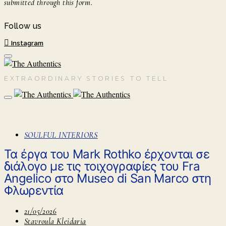
submitted through this form.
Follow us
Instagram
EXTRAORDINARY STORIES TO TELL
SOULFUL INTERIORS
Τα έργα του Mark Rothko έρχονται σε
διάλογο με τις τοιχογραφίες του Fra
Angelico στο Museo di San Marco στη
Φλωρεντία
21/05/2026
Stavroula Kleidaria