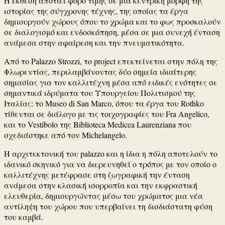
Η έκθεση αποτίει φόρο τιμής σε μια κεντρική μορφή της
ιστορίας της σύγχρονης τέχνης, της οποίας τα έργα
δημιουργούν χώρους όπου το χρώμα και το φως προσκαλούν
σε διαλογισμό και ενδοσκόπηση, μέσα σε μια συνεχή ένταση
ανάμεσα στην αφαίρεση και την πνευματικότητα.
Από το Palazzo Strozzi, το project επεκτείνεται στην πόλη της
Φλωρεντίας, περιλαμβάνοντας δύο σημεία ιδιαίτερης
σημασίας για τον καλλιτέχνη μέσα από ειδικές ενότητες σε
σημαντικά ιδρύματα του Υπουργείου Πολιτισμού της
Ιταλίας: το
Museo di San Marco
, όπου τα έργα του Rothko
τίθενται σε διάλογο με τις τοιχογραφίες του
Fra Angelico
,
και το Vestibolo της
Biblioteca Medicea Laurenziana
που
σχεδιάστηκε από τον
Michelangelo
.
Η αρχιτεκτονική του palazzo και η ίδια η πόλη αποτελούν το
ιδανικό σκηνικό για να διερευνηθεί ο τρόπος με τον οποίο ο
καλλιτέχνης μετέφρασε στη ζωγραφική την ένταση
ανάμεσα στην κλασική ισορροπία και την εκφραστική
ελευθερία, δημιουργώντας μέσω του χρώματος μια νέα
αντίληψη του χώρου που υπερβαίνει τη δισδιάστατη φύση
του καμβά.