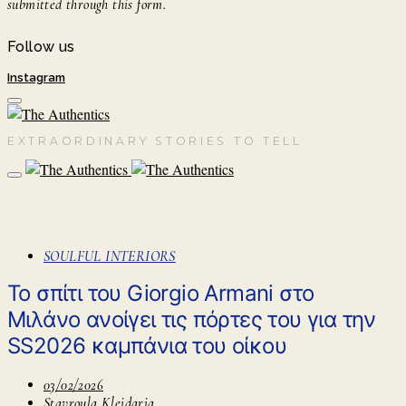
submitted through this form.
Follow us
Instagram
EXTRAORDINARY STORIES TO TELL
SOULFUL INTERIORS
To σπίτι του Giorgio Armani στο
Μιλάνο ανοίγει τις πόρτες του για την
SS2026 καμπάνια του οίκου
03/02/2026
Stavroula Kleidaria