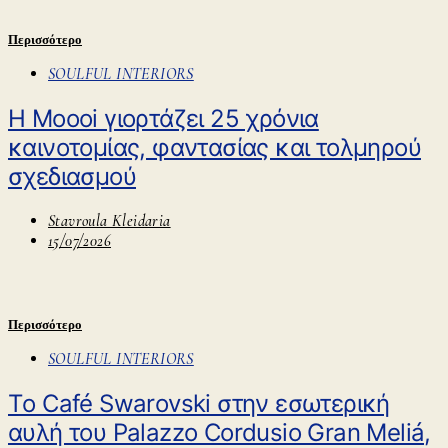
Περισσότερο
SOULFUL INTERIORS
Η Moooi γιορτάζει 25 χρόνια
καινοτομίας, φαντασίας και τολμηρού
σχεδιασμού
Stavroula Kleidaria
15/07/2026
Περισσότερο
SOULFUL INTERIORS
Tο Café Swarovski στην εσωτερική
αυλή του Palazzo Cordusio Gran Meliá,