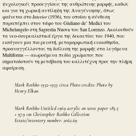
ψυχολογικές προσεγγίσεις της ανθρώπινης μορφής, καθώς
και για τη χωρική αντίληψη της Αναγέννησης, όπως
φαίνεται στο
Interior
(1936), του οποίου η σύνθεση
παραπέμπει στον τάφο του Giuliano de’ Medici του
Michelangelo στη Sagrestia Nuova του San Lorenzo. Ακολουθούν
τα νεο-σουρεαλιστικά έργα της δεκαετίας του 1940, που
εισάγουν μια πιο ρευστή, μεταμορφωτική ευαισθησία,
προαναγγέλλοντας τη διάλυση της μορφής στα λεγόμενα
Multiforms — αιωρούμενα πεδία χρώματος που
σηματοδοτούν τη μετάβαση του καλλιτέχνη προς την πλήρη
αφαίρεση.
Mark Rothko 1952-1953 circa Photo credits: Photo by
Henry Elkan
Mark Rothko Untitled 1969 acrylic on wove paper 183.5
× 97.9 cm Christopher Rothko Collection
Estate/inventory number: 2062.69