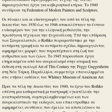
δημιουργώντας έργα για κυβερνητικά κτίρια. Το 1940
συνίδρυσε τη Federation of Modern Painters and Sculptors.
Οι πίνακες και οι υδατογραφίες του από τα τέλη της
δεκαετίας του 1930 έως το 1946 αποκαλύπτουν το έντονο
ενδιαφέρον του για την ελληνική μυθολογία, την
πρωτόγονη τέχνη και την ψυχανάλυση. Υπό την επίδραση
των Σουρεαλιστών, ο Rothko πειραματίστηκε με την
αυτόματη γραφή και το αυτόματο σχέδιο, δημιουργώντας
αφηρημένες μορφές που παραπέμπουν στη ζωή του
ανθρώπου και των ζώων. Το 1945 παρουσίασε έργα
επηρεασμένα από τον σουρεαλισμό στην ατομική του
έκθεση στη γκαλερί Art of This Century της Peggy Guggenheim
στη Νέα Υόρκη. Παράλληλα, συμμετείχε επανειλημμένα
στις ετήσιες εκθέσεις του Whitney Museum of American Art.
Προς τα τέλη της δεκαετίας του 1940, το έργο του Rothko
υπέστη μια καθοριστική μεταστροφή: εγκατέλειψε την
αναπαράσταση, συμπεριλαμβανομένων και των
σουρεαλιστικών της εκδοχών, και επικεντρώθηκε σε
αφηρημένες συνθέσεις που έμελλε να αποτελέσουν το