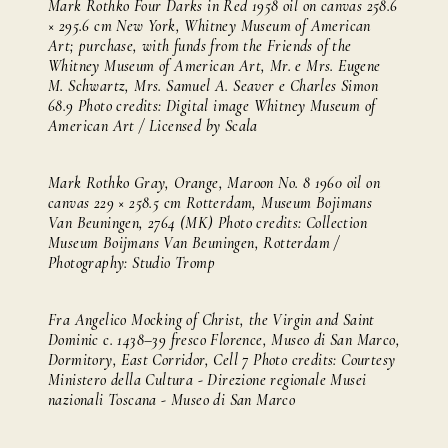
Mark Rothko Four Darks in Red 1958 oil on canvas 258.6
× 295.6 cm New York, Whitney Museum of American
Art; purchase, with funds from the Friends of the
Whitney Museum of American Art, Mr. e Mrs. Eugene
M. Schwartz, Mrs. Samuel A. Seaver e Charles Simon
68.9 Photo credits: Digital image Whitney Museum of
American Art / Licensed by Scala
Mark Rothko Gray, Orange, Maroon No. 8 1960 oil on
canvas 229 × 258.5 cm Rotterdam, Museum Bojimans
Van Beuningen, 2764 (MK) Photo credits: Collection
Museum Boijmans Van Beuningen, Rotterdam /
Photography: Studio Tromp
Fra Angelico Mocking of Christ, the Virgin and Saint
Dominic c. 1438–39 fresco Florence, Museo di San Marco,
Dormitory, East Corridor, Cell 7 Photo credits: Courtesy
Ministero della Cultura - Direzione regionale Musei
nazionali Toscana - Museo di San Marco