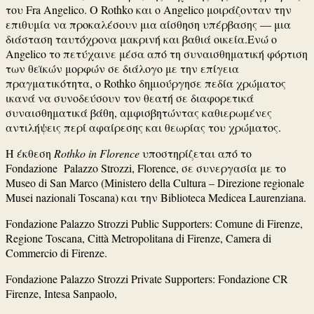
του Fra Angelico. Ο Rothko και ο Angelico μοιράζονταν την
επιθυμία να προκαλέσουν μια αίσθηση υπέρβασης — μια
διάσταση ταυτόχρονα μακρινή και βαθιά οικεία.Ενώ ο
Angelico το πετύχαινε μέσα από τη συναισθηματική φόρτιση
των θεϊκών μορφών σε διάλογο με την επίγεια
πραγματικότητα, ο Rothko δημιούργησε πεδία χρώματος
ικανά να συνοδεύσουν τον θεατή σε διαφορετικά
συναισθηματικά βάθη, αμφισβητώντας καθιερωμένες
αντιλήψεις περί αφαίρεσης και θεωρίας του χρώματος.
Η έκθεση
Rothko in Florence
υποστηρίζεται από το
Fondazione Palazzo Strozzi, Florence, σε συνεργασία με το
Museo di San Marco (Ministero della Cultura – Direzione regionale
Musei nazionali Toscana) και την Biblioteca Medicea Laurenziana.
Fondazione Palazzo Strozzi Public Supporters: Comune di Firenze,
Regione Toscana, Città Metropolitana di Firenze, Camera di
Commercio di Firenze.
Fondazione Palazzo Strozzi Private Supporters: Fondazione CR
Firenze, Intesa Sanpaolo,