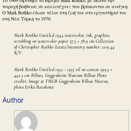
Το 1969 ιδρύθηκε το Ίδρυμα Mark Rothko, με σκοπό την
παροχή βοήθειας σε καλλιτέχνες που βρίσκονται σε ανάγκη.
Ο Mark Rothko έδωσε τέλος στη ζωή του στο εργαστήριό του
στη Νέα Υόρκη το 1970.
Mark Rothko Untitled 1944 watercolor, ink, graphite,
scrubbing on watercolor paper 57.5 × 78.9 cm Collection
of Christopher Rothko Estate/inventory number: 1103.44
R/V
Mark Rothko Untitled 1952 - 1953 oil on canvas 299.5 ×
442.5 cm Bilbao, Guggenheim Museum Bilbao Photo
credits: Image © FMGB Guggenheim Bilbao Museoa,
photo Erika Barahona
Author