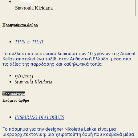
Stavroula Kleidaria
Προηγούμενο άρθρο
THIS & THAT
Το συλλεκτικό επετειακό λεύκωμα των 10 χρόνων της Ancient
Kallos αποτελεί ένα ταξίδι στην Αυθεντική Ελλάδα, μέσα από
τις αξίες της παράδοσης και καθηλωτικά τοπία
17/12/2025
Stavroula Kleidaria
Περισσότερο
Επόμενο άρθρο
INSPIRING DIALOGUES
Το κόσμημα για την designer Nikoletta Lekka είναι μια
μικροαρχιτεκτονική: μια χειροποίητη δομή που κουβαλά μέσα