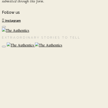
submitted through this form.
Follow us
Instagram
EXTRAORDINARY STORIES TO TELL