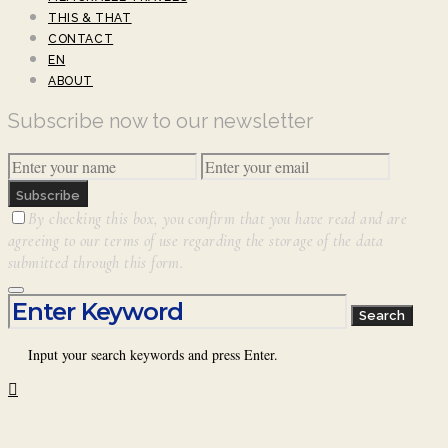
THIS & THAT
CONTACT
EN
ABOUT
Subscribe now to our newsletter
Subscribe
By checking this box, you confirm that you have read and are
agreeing to our terms of use regarding the storage of the data
submitted through this form.
Search for:
Search
Input your search keywords and press Enter.