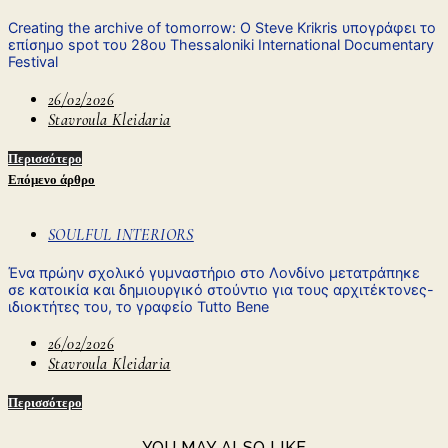
Creating the archive of tomorrow: O Steve Krikris υπογράφει το
επίσημο spot του 28oυ Thessaloniki International Documentary
Festival
26/02/2026
Stavroula Kleidaria
Περισσότερο
Επόμενο άρθρο
SOULFUL INTERIORS
Ένα πρώην σχολικό γυμναστήριο στο Λονδίνο μετατράπηκε
σε κατοικία και δημιουργικό στούντιο για τους αρχιτέκτονες-
ιδιοκτήτες του, το γραφείο Tutto Bene
26/02/2026
Stavroula Kleidaria
Περισσότερο
YOU MAY ALSO LIKE