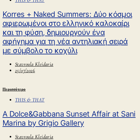
THIS & THAT
Korres + Naked Summers: Δύο κόσμοι
αφιερωμένοι στο ελληνικό καλοκαίρι
και τη φύση, δημιουργούν ένα
αφήγημα για τη νέα αντηλιακή σειρά
με σύμβολο τo κοχύλι
Stavroula Kleidaria
25/07/2026
Περισσότερο
THIS & THAT
A Dolce&Gabbana Sunset Affair at Sani
Marina by Grigio Gallery
Stavroula Kleidaria