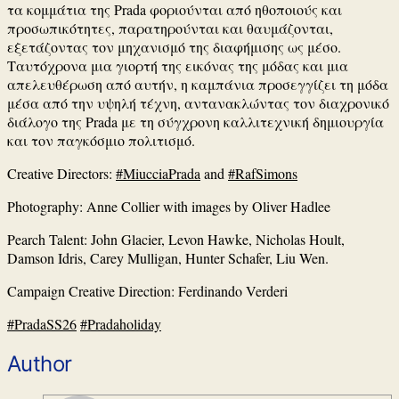
τα κομμάτια της Prada φοριούνται από ηθοποιούς και
προσωπικότητες, παρατηρούνται και θαυμάζονται,
εξετάζοντας τον μηχανισμό της διαφήμισης ως μέσο.
Ταυτόχρονα μια γιορτή της εικόνας της μόδας και μια
απελευθέρωση από αυτήν, η καμπάνια προσεγγίζει τη μόδα
μέσα από την υψηλή τέχνη, αντανακλώντας τον διαχρονικό
διάλογο της Prada με τη σύγχρονη καλλιτεχνική δημιουργία
και τον παγκόσμιο πολιτισμό.
Creative Directors:
#MiucciaPrada
and
#RafSimons
Photography: Anne Collier with images by Oliver Hadlee
Pearch Talent: John Glacier, Levon Hawke, Nicholas Hoult,
Damson Idris, Carey Mulligan, Hunter Schafer, Liu Wen.
Campaign
Creative Direction: Ferdinando Verderi
#PradaSS26
#Pradaholiday
Author