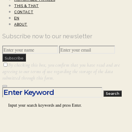
THIS & THAT
CONTACT
EN
ABOUT
Subscribe now to our newsletter
Subscribe
By checking this box, you confirm that you have read and are
agreeing to our terms of use regarding the storage of the data
submitted through this form.
Search for:
Search
Input your search keywords and press Enter.