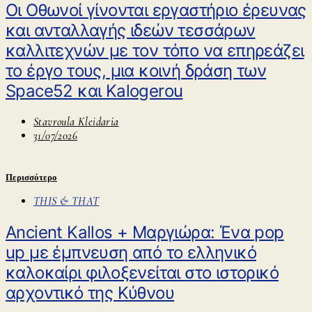
Οι Οθωνοί γίνονται εργαστήριο έρευνας
και ανταλλαγής ιδεών τεσσάρων
καλλιτεχνών με τον τόπο να επηρεάζει
το έργο τους, μια κοινή δράση των
Space52 και Kalogerou
Stavroula Kleidaria
31/07/2026
Περισσότερο
THIS & THAT
Ancient Kallos + Μαργιώρα: Ένα pop
up με έμπνευση από το ελληνικό
καλοκαίρι φιλοξενείται στο ιστορικό
αρχοντικό της Κύθνου