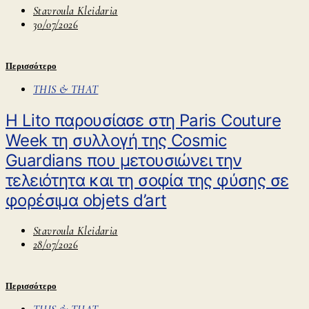
Stavroula Kleidaria
30/07/2026
Περισσότερο
THIS & THAT
Η Lito παρουσίασε στη Paris Couture
Week τη συλλογή της Cosmic
Guardians που μετουσιώνει την
τελειότητα και τη σοφία της φύσης σε
φορέσιμα objets d’art
Stavroula Kleidaria
28/07/2026
Περισσότερο