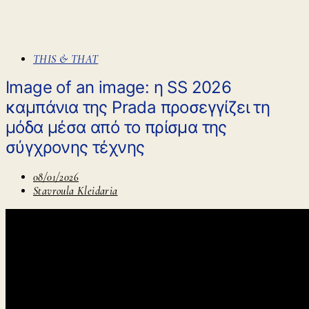
THIS & THAT
Image of an image: η SS 2026
καμπάνια της Prada προσεγγίζει τη
μόδα μέσα από το πρίσμα της
σύγχρονης τέχνης
08/01/2026
Stavroula Kleidaria