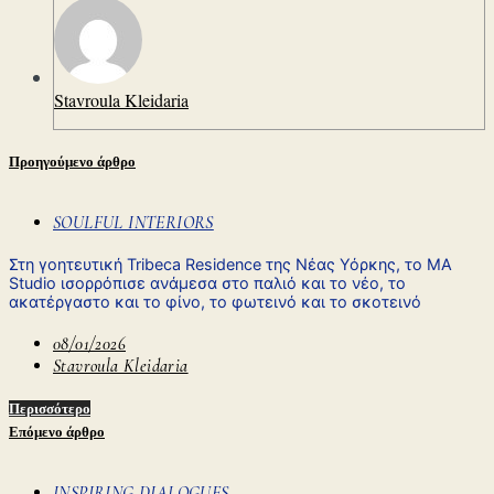
Stavroula Kleidaria
Προηγούμενο άρθρο
SOULFUL INTERIORS
Στη γοητευτική Tribeca Residence της Νέας Υόρκης, το MA
Studio ισορρόπισε ανάμεσα στο παλιό και το νέο, το
ακατέργαστο και το φίνο, το φωτεινό και το σκοτεινό
08/01/2026
Stavroula Kleidaria
Περισσότερο
Επόμενο άρθρο
INSPIRING DIALOGUES