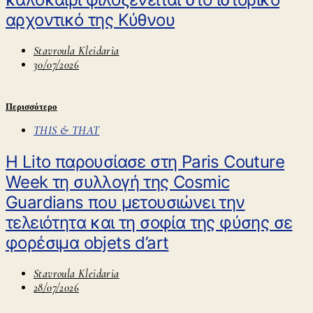
αρχοντικό της Κύθνου
Stavroula Kleidaria
30/07/2026
Περισσότερο
THIS & THAT
Η Lito παρουσίασε στη Paris Couture
Week τη συλλογή της Cosmic
Guardians που μετουσιώνει την
τελειότητα και τη σοφία της φύσης σε
φορέσιμα objets d’art
Stavroula Kleidaria
28/07/2026