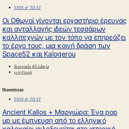
THIS & THAT
Οι Οθωνοί γίνονται εργαστήριο έρευνας
και ανταλλαγής ιδεών τεσσάρων
καλλιτεχνών με τον τόπο να επηρεάζει
το έργο τους, μια κοινή δράση των
Space52 και Kalogerou
Stavroula Kleidaria
31/07/2026
Περισσότερο
THIS & THAT
Ancient Kallos + Μαργιώρα: Ένα pop
up με έμπνευση από το ελληνικό
καλοκαίρι φιλοξενείται στο ιστορικό