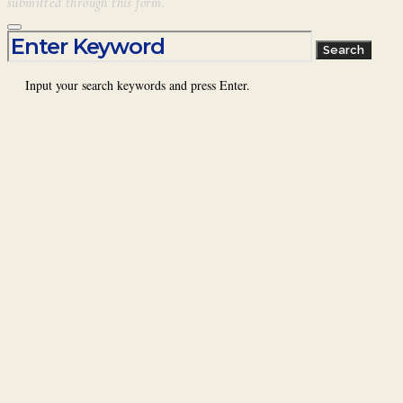
submitted through this form.
Search for:
Search
Input your search keywords and press Enter.