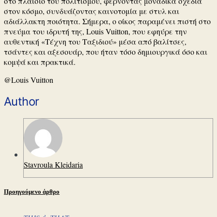
στο πλαίσιο του πολιτισμού, φέρνοντας μοναδικά σχέδια
στον κόσμο, συνδυάζοντας καινοτομία με στυλ και
αδιάλλακτη ποιότητα. Σήμερα, ο οίκος παραμένει πιστή στο
πνεύμα του ιδρυτή της, Louis Vuitton, που εφηύρε την
αυθεντική «Τέχνη του Ταξιδιού» μέσα από βαλίτσες,
τσάντες και αξεσουάρ, που ήταν τόσο δημιουργικά όσο και
κομψά και πρακτικά.
@
Louis Vuitton
Author
Stavroula Kleidaria
Προηγούμενο άρθρο