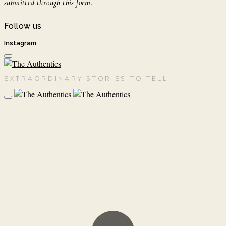
submitted through this form.
Follow us
Instagram
EXTRAORDINARY STORIES TO TELL