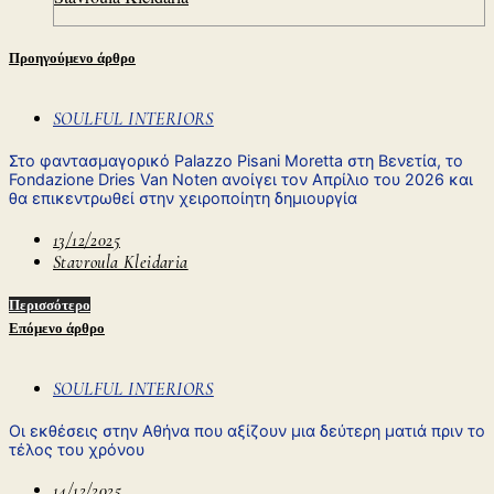
Προηγούμενο άρθρο
SOULFUL INTERIORS
Στο φαντασμαγορικό Palazzo Pisani Moretta στη Βενετία, το
Fondazione Dries Van Noten ανοίγει τον Απρίλιο του 2026 και
θα επικεντρωθεί στην χειροποίητη δημιουργία
13/12/2025
Stavroula Kleidaria
Περισσότερο
Επόμενο άρθρο
SOULFUL INTERIORS
Oι εκθέσεις στην Αθήνα που αξίζουν μια δεύτερη ματιά πριν το
τέλος του χρόνου
14/12/2025