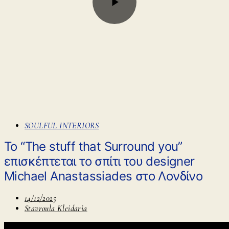
SOULFUL INTERIORS
Το “The stuff that Surround you”
επισκέπτεται το σπίτι του designer
Michael Anastassiades στο Λονδίνο
14/12/2025
Stavroula Kleidaria