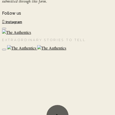
submitted through this form.
Follow us
Instagram
EXTRAORDINARY STORIES TO TELL