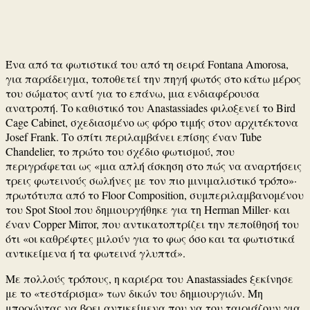
Ένα από τα φωτιστικά του από τη σειρά Fontana Amorosa,
για παράδειγμα, τοποθετεί την πηγή φωτός στο κάτω μέρος
του σώματος αντί για το επάνω, μια ενδιαφέρουσα
ανατροπή. Το καθιστικό του Anastassiades φιλοξενεί το Bird
Cage Cabinet, σχεδιασμένο ως φόρο τιμής στον αρχιτέκτονα
Josef Frank. Το σπίτι περιλαμβάνει επίσης έναν Tube
Chandelier, το πρώτο του σχέδιο φωτισμού, που
περιγράφεται ως «μια απλή άσκηση στο πώς να αναρτήσεις
τρεις φωτεινούς σωλήνες με τον πιο μινιμαλιστικό τρόπο»·
πρωτότυπα από το Floor Composition, συμπεριλαμβανομένου
του Spot Stool που δημιουργήθηκε για τη Herman Miller· και
έναν Copper Mirror, που αντικατοπτρίζει την πεποίθησή του
ότι «οι καθρέφτες μιλούν για το φως όσο και τα φωτιστικά
αντικείμενα ή τα φωτεινά γλυπτά».
Με πολλούς τρόπους, η καριέρα του Anastassiades ξεκίνησε
με το «τεστάρισμα» των δικών του δημιουργιών. Μη
μπορώντας να βρει αντικείμενα που να του ταιριάζουν για