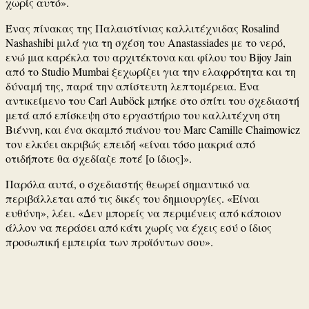
χωρίς αυτό».
Ένας πίνακας της Παλαιστίνιας καλλιτέχνιδας Rosalind
Nashashibi μιλά για τη σχέση του Anastassiades με το νερό,
ενώ μια καρέκλα του αρχιτέκτονα και φίλου του Bijoy Jain
από το Studio Mumbai ξεχωρίζει για την ελαφρότητα και τη
δύναμή της, παρά την απίστευτη λεπτομέρεια. Ένα
αντικείμενο του Carl Auböck μπήκε στο σπίτι του σχεδιαστή
μετά από επίσκεψη στο εργαστήριο του καλλιτέχνη στη
Βιέννη, και ένα σκαμπό πιάνου του Marc Camille Chaimowicz
τον ελκύει ακριβώς επειδή «είναι τόσο μακριά από
οτιδήποτε θα σχεδίαζε ποτέ [ο ίδιος]».
Παρόλα αυτά, ο σχεδιαστής θεωρεί σημαντικό να
περιβάλλεται από τις δικές του δημιουργίες. «Είναι
ευθύνη», λέει. «Δεν μπορείς να περιμένεις από κάποιον
άλλον να περάσει από κάτι χωρίς να έχεις εσύ ο ίδιος
προσωπική εμπειρία των προϊόντων σου».