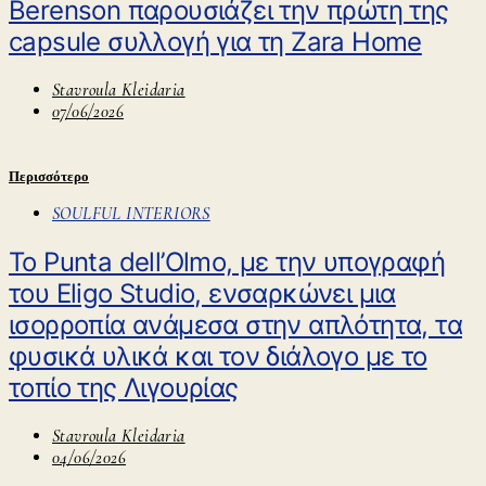
Berenson παρουσιάζει την πρώτη της
capsule συλλογή για τη Zara Home
Stavroula Kleidaria
07/06/2026
Περισσότερο
SOULFUL INTERIORS
Το Punta dell’Olmo, με την υπογραφή
του Eligo Studio, ενσαρκώνει μια
ισορροπία ανάμεσα στην απλότητα, τα
φυσικά υλικά και τον διάλογο με το
τοπίο της Λιγουρίας
Stavroula Kleidaria
04/06/2026