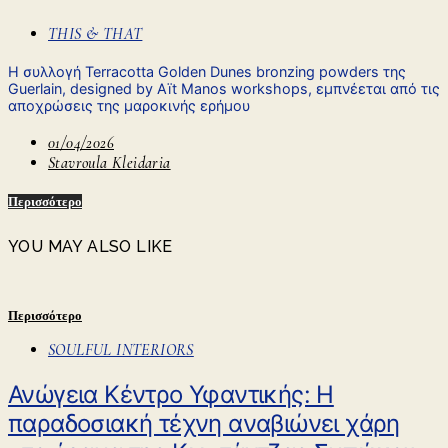
THIS & THAT
Η συλλογή Terracotta Golden Dunes bronzing powders της
Guerlain, designed by Aït Manos workshops, εμπνέεται από τις
αποχρώσεις της μαροκινής ερήμου
01/04/2026
Stavroula Kleidaria
Περισσότερο
YOU MAY ALSO LIKE
Περισσότερο
SOULFUL INTERIORS
Ανώγεια Κέντρο Υφαντικής: Η
παραδοσιακή τέχνη αναβιώνει χάρη