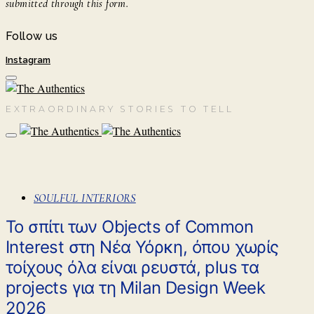
submitted through this form.
Follow us
Instagram
EXTRAORDINARY STORIES TO TELL
SOULFUL INTERIORS
Το σπίτι των Objects of Common
Interest στη Νέα Υόρκη, όπου χωρίς
τοίχους όλα είναι ρευστά, plus τα
projects για τη Milan Design Week
2026