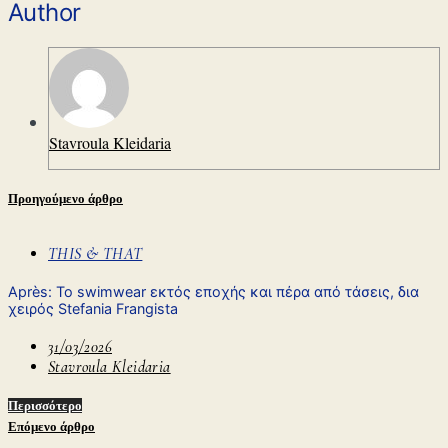
Author
Stavroula Kleidaria
Προηγούμενο άρθρο
THIS & THAT
Après: Το swimwear εκτός εποχής και πέρα από τάσεις, δια
χειρός Stefania Frangista
31/03/2026
Stavroula Kleidaria
Περισσότερο
Επόμενο άρθρο