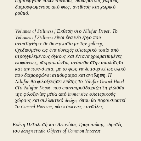
δημιουργούν πολυεπίπεδους, διαπερατούς χώρους,
διαμορφωμένους από φως, αντίθεση και χωρικό
ρυθμό.
Volumes of Stillness | Έκθεση στο Nilufar Depot. Το
Volumes of Stillness είναι ένα νέο έργο που
αναπτύχθηκε σε συνεργασία με την gallery,
σχεδιασμένο ως ένα συνεχές εσωτερικό τοπίο από
στρογγυλεμένους όγκους και έντονα χρωματισμένες
επιφάνειες, ισορροπώντας ανάμεσα στην απαλότητα
και την πυκνότητα, με το φως να λειτουργεί ως υλικό
που διαμορφώνει ατμόσφαιρα και αντίληψη. Η
Nilufar θα φιλοξενήσει επίσης το Nilufar Grand Hotel
στο Nilufar Depot, που επαναπροσδιορίζει τη γλώσσα
της φιλοξενίας μέσα από immersive εσωτερικούς
χώρους και συλλεκτικό design, όπου θα παρουσιαστεί
το Curved Horizon, δύο κόκκινες κονσόλες.
Ελένη Πεταλωτή και Λεωνίδας Τραμπούκης, ιδρυτές
του design studio Objects of Common Interest