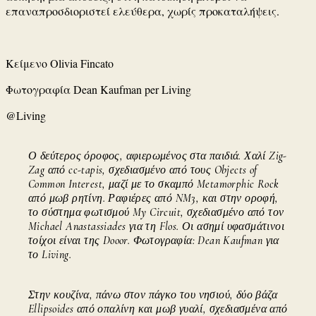
επαναπροσδιοριστεί ελεύθερα, χωρίς προκαταλήψεις.
Κείμενο Olivia Fincato
Φωτογραφία Dean Kaufman per Living
@Living
Ο δεύτερος όροφος, αφιερωμένος στα παιδιά. Χαλί Zig-
Zag από cc-tapis, σχεδιασμένο από τους Objects of
Common Interest, μαζί με το σκαμπό Metamorphic Rock
από μωβ ρητίνη. Ραφιέρες από NM3, και στην οροφή,
το σύστημα φωτισμού My Circuit, σχεδιασμένο από τον
Michael Anastassiades για τη Flos. Οι ασημί υφασμάτινοι
τοίχοι είναι της Dooor. Φωτογραφία: Dean Kaufman για
το Living.
Στην κουζίνα, πάνω στον πάγκο του νησιού, δύο βάζα
Ellipsoides από οπαλίνη και μωβ γυαλί, σχεδιασμένα από