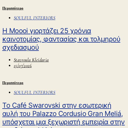
Περισσότερο
SOULFUL INTERIORS
Η Moooi γιορτάζει 25 χρόνια
καινοτομίας, φαντασίας και τολμηρού
σχεδιασμού
Stavroula Kleidaria
15/07/2026
Περισσότερο
SOULFUL INTERIORS
Tο Café Swarovski στην εσωτερική
αυλή του Palazzo Cordusio Gran Meliá,
υπόσχεται μια ξεχωριστή εμπειρία στην