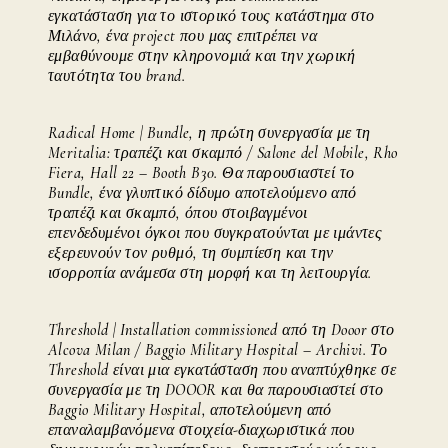
εγκατάσταση για το ιστορικό τους κατάστημα στο
Μιλάνο, ένα project που μας επιτρέπει να
εμβαθύνουμε στην κληρονομιά και την χωρική
ταυτότητα του brand.
Radical Home | Bundle, η πρώτη συνεργασία με τη
Meritalia: τραπέζι και σκαμπό / Salone del Mobile, Rho
Fiera, Hall 22 – Booth B30. Θα παρουσιαστεί το
Bundle, ένα γλυπτικό δίδυμο αποτελούμενο από
τραπέζι και σκαμπό, όπου στοιβαγμένοι
επενδεδυμένοι όγκοι που συγκρατούνται με ιμάντες
εξερευνούν τον ρυθμό, τη συμπίεση και την
ισορροπία ανάμεσα στη μορφή και τη λειτουργία.
Threshold | Installation commissioned από τη Dooor στο
Alcova Milan / Baggio Military Hospital – Archivi. Το
Threshold είναι μια εγκατάσταση που αναπτύχθηκε σε
συνεργασία με τη DOOOR και θα παρουσιαστεί στο
Baggio Military Hospital, αποτελούμενη από
επαναλαμβανόμενα στοιχεία-διαχωριστικά που