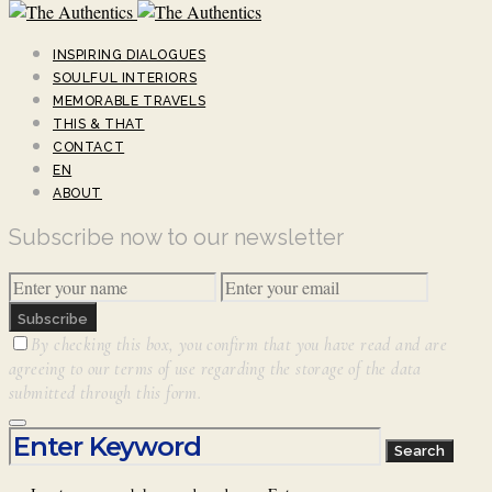
INSPIRING DIALOGUES
SOULFUL INTERIORS
MEMORABLE TRAVELS
THIS & THAT
CONTACT
EN
ABOUT
Subscribe now to our newsletter
Subscribe
By checking this box, you confirm that you have read and are
agreeing to our terms of use regarding the storage of the data
submitted through this form.
Search for:
Search