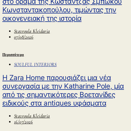
στο όραμα της Κωστάντζας Σμπώκου
Κωνσταντακοπούλου, τιμώντας την
οικογενειακή της ιστορία
Stavroula Kleidaria
07/08/2026
Περισσότερο
SOULFUL INTERIORS
Η Zara Home παρουσιάζει μια νέα
συνεργασία με την Katharine Pole, μία
από τις σημαντικότερες Βρετανίδες
ειδικούς στα antiques υφάσματα
Stavroula Kleidaria
16/07/2026