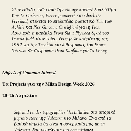
Στην είσοδο, πίσω από την vintage καναπέ-ξαπλώστρα
των Le Corbusier, Pierre Jeanneret και Charlotte
Perriand, στέκεται το επιδαπέδιο φωτιστικό Toio των
Achille και Pier Giacomo Castiglioni για τη Flos.
Αριστερά, η καρέκλα Front Slant Plywood 84-18 του
Donald Judd· στον τοίχο, ένας μπλε καθρέφτης της
OOCI για την Tacchini και λιθογραφίες του Ettore
Sottsass. Φωτογραφία: Dean Kaufman για το Living.
Objects of Common Interest
Τα Projects για την Milan Design Week 2026
20–26 Απριλίου
Soft and tender topographies | Installation στο ιστορικό
flagship store της Valextra στο Μιλάνο. Ένα από τα
βασικά σημεία θα είναι η συνεργασία μας με τη
Valextra, δημιουργώντας μια commisioned