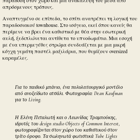
παράδοση στον χώρο και μια ανακάλυψή του μέσα από
απρόσμενους τρόπους.
Αναπτυγμένο σε επίπεδα, το σπίτι ανατρέπει τη λογική του
παραδοσιακού townhouse. Στο ισόγειο, εκεί όπου κανείς θα
περίμενε να βρει ένα καθιστικό με θέα στην εσωτερική
αυλή, ξεδιπλώνεται αντίθετα το υπνοδωμάτιο. Μια εσοχή
με ένα υπερμεγέθες στρώμα συνδυάζεται με μια μικρή
κόγχη γεμάτη παστέλ μαξιλάρια, που θυμίζουν oversized
καραμέλες.
Για το παιδικό μπάνιο, ένα πολυλειτουργικό μοντέλο
από ανοξείδωτο ατσάλι. Φωτογραφία: Dean Kaufman
για το Living.
Η Ελένη Πεταλωτή και ο Λεωνίδας Τραμπούκης,
ιδρυτές του design studio Objects of Common Interest,
φωτογραφίζονται στον χώρο του καθιστικού στον
τρίτο όροφο. Τα σωληνωτά φωτιστικά Tube Lights