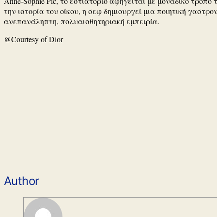
Anne-Sophie Pic, το εστιατόριο αφηγείται με μοναδικό τρόπο
την ιστορία του οίκου, η σεφ δημιουργεί μια ποιητική γαστρο
ανεπανάληπτη, πολυαισθητηριακή εμπειρία.
@Courtesy of Dior
Author