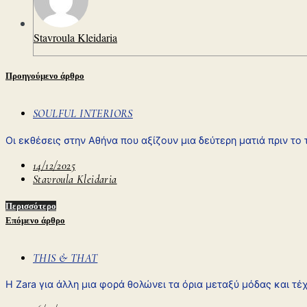
Stavroula Kleidaria
Προηγούμενο άρθρο
SOULFUL INTERIORS
Oι εκθέσεις στην Αθήνα που αξίζουν μια δεύτερη ματιά πριν το
14/12/2025
Stavroula Kleidaria
Περισσότερο
Επόμενο άρθρο
THIS & THAT
H Zara για άλλη μια φορά θολώνει τα όρια μεταξύ μόδας και τέχ