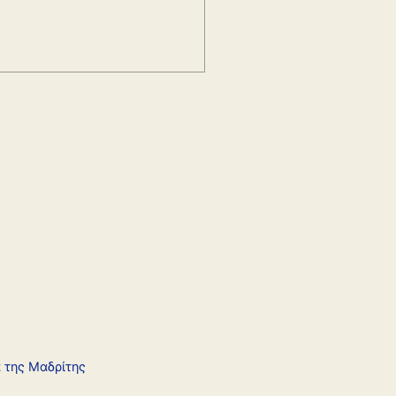
α της Μαδρίτης