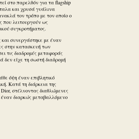
τεί στο παρελθόν για τα flagship
έταλα και χρυσά γυάλινα
ανακλά τον τρόπο με τον οποίο ο
ς που λειτουργούν ως
ικού συγκροτήματος.
ης και συνεργάστηκε με έναν
νες στην κατασκευή των
σει τις διαδρομές μεταφοράς
λά δεν είχε τη σωστή διαδρομή
άθε όψη έναν επιβλητικό
κή. Κατά τη διάρκεια της
υ Dior, στέλνοντας διαθλώμενες
ς έναν διαρκώς μεταβαλλόμενο