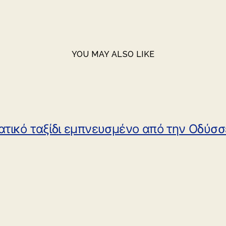
YOU MAY ALSO LIKE
ατικό ταξίδι εμπνευσμένο από την Οδύσσε