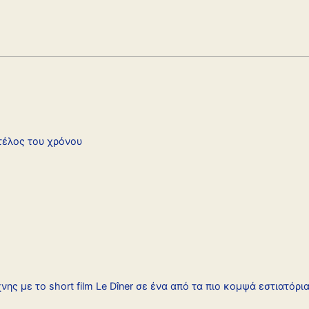
 τέλος του χρόνου
νης με το short film Le Dîner σε ένα από τα πιο κομψά εστιατόρι