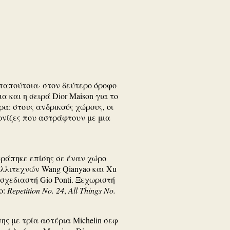
 παπούτσια· στον δεύτερο όροφο
α και η σειρά Dior Maison για το
α: στους ανδρικούς χώρους, οι
ορνίζες που αστράφτουν με μια
ατράπηκε επίσης σε έναν χώρο
λλιτεχνών Wang Qianyao και Xu
 σχεδιαστή Gio Ponti. Ξεχωριστή
o:
Repetition No. 24
,
All Things No.
ης με τρία αστέρια Michelin σεφ