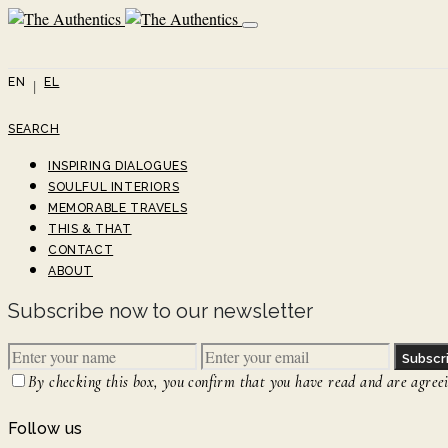
EN
EL
SEARCH
INSPIRING DIALOGUES
SOULFUL INTERIORS
MEMORABLE TRAVELS
THIS & THAT
CONTACT
ABOUT
Subscribe now to our newsletter
Subscr
By checking this box, you confirm that you have read and are agreein
Follow us