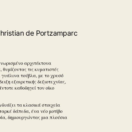
hristian de Portzamparc
ναγνωρισμένο αρχιτέκτονα
, θυμίζοντας τις κυματιστές
α γυάλινα τούβλα, με το χρυσό
ειξη εξαιρετικής δεξιοτεχνίας,
άντοτε καθοδηγεί τον οίκο
νδυάζει τα κλασικά στοιχεία
 παρκέ δάπεδα, ένα νέο μοτίβο
ία, δημιουργώντας μια πλούσια