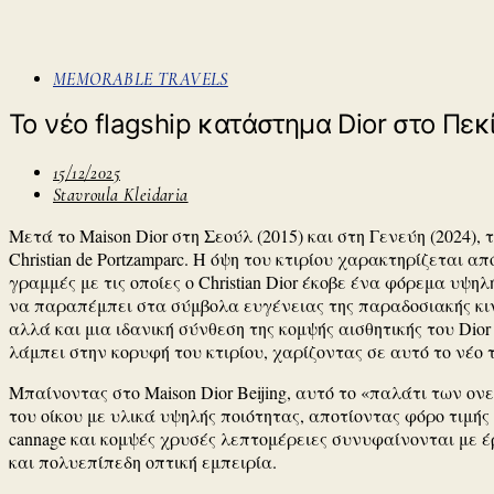
MEMORABLE TRAVELS
Το νέο flagship κατάστημα Dior στο Πεκ
15/12/2025
Stavroula Kleidaria
Mετά το Maison Dior στη Σεούλ (2015) και στη Γενεύη (2024),
Christian de Portzamparc. Η όψη του κτιρίου χαρακτηρίζεται
γραμμές με τις οποίες ο Christian Dior έκοβε ένα φόρεμα υψη
να παραπέμπει στα σύμβολα ευγένειας της παραδοσιακής κινε
αλλά και μια ιδανική σύνθεση της κομψής αισθητικής του Dio
λάμπει στην κορυφή του κτιρίου, χαρίζοντας σε αυτό το νέο 
Μπαίνοντας στο Maison Dior Beijing, αυτό το «παλάτι των ο
του οίκου με υλικά υψηλής ποιότητας, αποτίοντας φόρο τιμής 
cannage και κομψές χρυσές λεπτομέρειες συνυφαίνονται με
και πολυεπίπεδη οπτική εμπειρία.