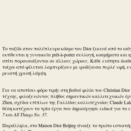
Το ταξίδι στον πολύπλευρο κόσμο του Dior ξεκινά από το ισ
εκτίθενται η γυναικεία prêt-à-porter συλλογή, κοσμήματα και η
σπίτι παρουσιάζονται σε άλλους χώρους. Κάθε ενότητα διαθέ
τοίχοι από φίλντισι λαμπυρίζουν με ιριδίζουσα περλέ υφή, ε
ρευστή χρυσή λάμψη.
Για να αποτίσει φόρο τιμής στη βαθιά φιλία του Christian Di
τέχνης, φιλοξενώντας πλήθος σημαντικών καλλιτεχνικών έρ
Zhen, σχέδια επίπλων της Γαλλίδας καλλιτέχνιδας Claude Lala
θέση κατέχουν τα τρία έργα που δημιούργησε ειδικά για τα εγ
7
και
All Things No. 37
.
Παράλληλα, στο Maison Dior Beijing άνοιξε το πρώτο εστιατόρ