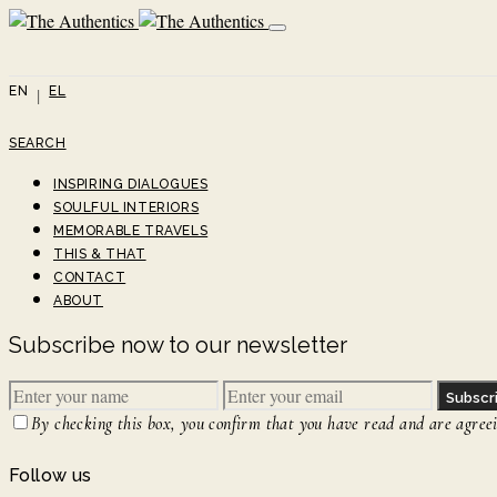
EN
EL
SEARCH
INSPIRING DIALOGUES
SOULFUL INTERIORS
MEMORABLE TRAVELS
THIS & THAT
CONTACT
ABOUT
Subscribe now to our newsletter
Subscr
By checking this box, you confirm that you have read and are agreein
Follow us