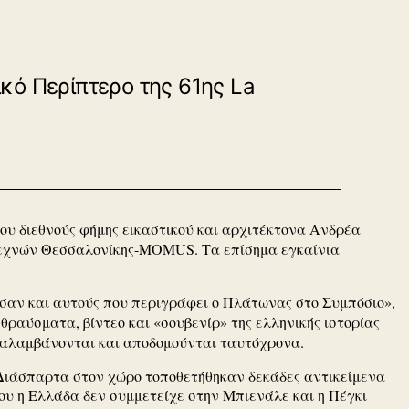
κό Περίπτερο της 61ης La
του διεθνούς φήμης εικαστικού και αρχιτέκτονα Ανδρέα
 Τεχνών Θεσσαλονίκης-MOMUS. Τα επίσημα εγκαίνια
ύ σαν και αυτούς που περιγράφει ο Πλάτωνας στο Συμπόσιο»,
θραύσματα, βίντεο και «σουβενίρ» της ελληνικής ιστορίας
παναλαμβάνονται και αποδομούνται ταυτόχρονα.
 Διάσπαρτα στον χώρο τοποθετήθηκαν δεκάδες αντικείμενα
ου η Ελλάδα δεν συμμετείχε στην Μπιενάλε και η Πέγκι