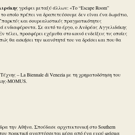
κιράκης
γράφει μεταξύ άλλων: «Το “Escape Room”
 το οποίο πρέπει να δραπετεύσουμε δεν είναι ένα δωμάτιο,
 Υπαρκτές και σουρεαλιστικές πραγματικότητες
ά ενδιαφέροντα. Σε αυτό το έργο, ο Ανδρέας Αγγελιδάκης
ν τέλει, προσφέρει εχέμυθα στο κοινό ενδείξεις τις οποίες
 πώς θα ασκήσει την ικανότητά του να δράσει και που θα
έχνης – La Biennale di Venezia με τη χρηματοδότηση του
ονίκης-MOMUS.
έδρα την Αθήνα. Σπούδασε αρχιτεκτονική στο Southern
χνική του πρακτική αναπτύσσεται μέσα από ένα ευρύ φάσμα