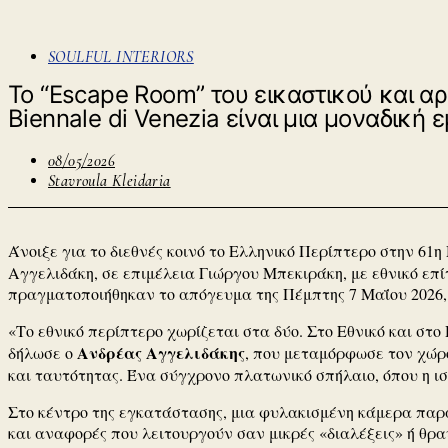
SOULFUL INTERIORS
Το “Εscape Room” του εικαστικού και α
Biennale di Venezia είναι μια μοναδική ε
08/05/2026
Stavroula Kleidaria
Άνοιξε για το διεθνές κοινό το Ελληνικό Περίπτερο στην 61
Αγγελιδάκη, σε επιμέλεια Γιώργου Μπεκιράκη, με εθνικό 
πραγματοποιήθηκαν το απόγευμα της Πέμπτης 7 Μαΐου 2026,
«Το εθνικό περίπτερο χωρίζεται στα δύο. Στο Εθνικό και στ
Ανδρέας Αγγελιδάκης
δήλωσε ο
, που μεταμόρφωσε τον χώρο
και ταυτότητας. Ένα σύγχρονο πλατωνικό σπήλαιο, όπου η ι
Στο κέντρο της εγκατάστασης, μια φυλακισμένη κάμερα παρα
και αναφορές που λειτουργούν σαν μικρές «διαλέξεις» ή θρ