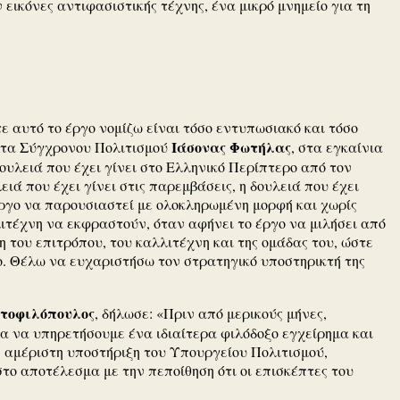
ικόνες αντιφασιστικής τέχνης, ένα μικρό μνημείο για τη
ε αυτό το έργο νομίζω είναι τόσο εντυπωσιακό και τόσο
Ιάσονας Φωτήλας
ματα Σύγχρονου Πολιτισμού
, στα εγκαίνια
ουλειά που έχει γίνει στο Ελληνικό Περίπτερο από τον
 που έχει γίνει στις παρεμβάσεις, η δουλειά που έχει
 έργο να παρουσιαστεί με ολοκληρωμένη μορφή και χωρίς
λιτέχνη να εκφραστούν, όταν αφήνει το έργο να μιλήσει από
 του επιτρόπου, του καλλιτέχνη και της ομάδας του, ώστε
ο. Θέλω να ευχαριστήσω τον στρατηγικό υποστηρικτή της
τοφιλόπουλος
, δήλωσε: «Πριν από μερικούς μήνες,
ία να υπηρετήσουμε ένα ιδιαίτερα φιλόδοξο εγχείρημα και
ν αμέριστη υποστήριξη του Υπουργείου Πολιτισμού,
το αποτέλεσμα με την πεποίθηση ότι οι επισκέπτες του