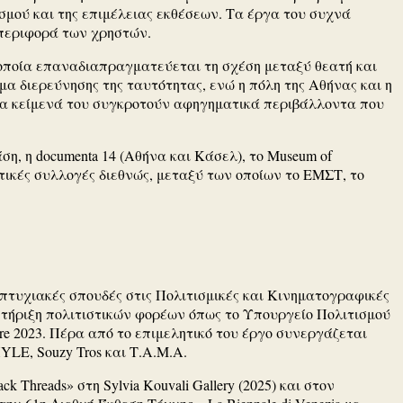
σμού και της επιμέλειας εκθέσεων. Τα έργα του συχνά
υμπεριφορά των χρηστών.
 οποία επαναδιαπραγματεύεται τη σχέση μεταξύ θεατή και
μα διερεύνησης της ταυτότητας, ενώ η πόλη της Αθήνας και η
 τα κείμενά του συγκροτούν αφηγηματικά περιβάλλοντα που
η, η documenta 14 (Αθήνα και Κάσελ), το Museum of
μαντικές συλλογές διεθνώς, μεταξύ των οποίων το ΕΜΣΤ, το
πτυχιακές σπουδές στις Πολιτισμικές και Κινηματογραφικές
οστήριξη πολιτιστικών φορέων όπως το Υπουργείο Πολιτισμού
lture 2023. Πέρα από το επιμελητικό του έργο συνεργάζεται
YLE, Souzy Tros και Τ.Α.Μ.Α.
 Threads» στη Sylvia Kouvali Gallery (2025) και στον