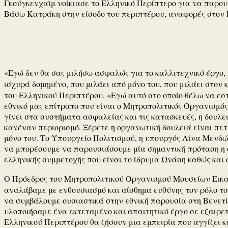
Γκούγκενχαϊμ νοίκιασε το Ελληνικό Περίπτερο για να παρουσ
Βάσω Κατράκη στην είσοδο του περιπτέρου, αναφορές στον 
«Εγώ δεν θα σας μιλήσω ασφαλώς για το καλλιτεχνικό έργο, 
ισχυρά δομημένο, που μιλάει από μόνο του, που μιλάει στο
του Ελληνικού Περιπτέρου. «Εγώ αυτό στο οποίο θέλω να εστ
εθνικό μας επίτροπο που είναι ο Μητροπολιτικός Οργανισμό
γίνει στα συστήματα ασφαλείας και τις κατασκευές, η δουλει
κανέναν περιορισμό. Ξέρετε η οργανωτική δουλειά είναι πετ
μόνο του. Το Υπουργείο Πολιτισμού, η υπουργός Λίνα Μενδώ
να μπορέσουμε να παρουσιάσουμε μία σημαντική πρόταση η ο
ελληνικής συμμετοχής που είναι το ίδρυμα Ωνάση καθώς και 
Ο Πρόεδρος του Mητροπολιτικού Οργανισμού Μουσείων Ει
αναλάβαμε με ενθουσιασμό και αίσθημα ευθύνης τον ρόλο το
να συμβάλουμε ουσιαστικά στην εθνική παρουσία στη Βενετί
υλοποιήσαμε ένα εκτεταμένο και απαιτητικό έργο σε εξαιρε
Ελληνικού Περιπτέρου θα ζήσουν μια εμπειρία που αγγίζει κ