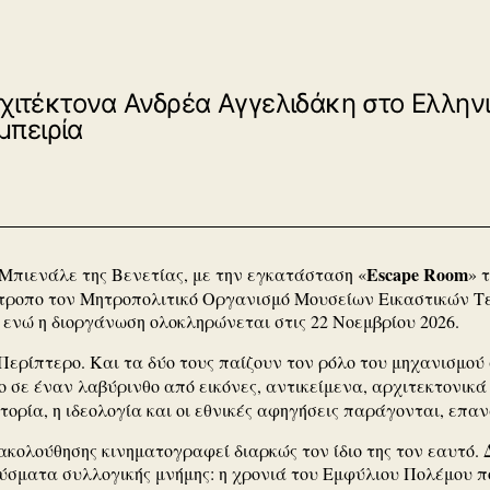
ρχιτέκτονα Ανδρέα Αγγελιδάκη στο Ελληνι
μπειρία
Εscape Room
η Μπιενάλε της Βενετίας, με την εγκατάσταση «
» 
επίτροπο τον Μητροπολιτικό Οργανισμό Μουσείων Εικαστικών
 ενώ η διοργάνωση ολοκληρώνεται στις 22 Νοεμβρίου 2026.
ο Περίπτερο. Και τα δύο τους παίζουν τον ρόλο του μηχανισμο
 σε έναν λαβύρινθο από εικόνες, αντικείμενα, αρχιτεκτονικά 
στορία, η ιδεολογία και οι εθνικές αφηγήσεις παράγονται, ε
κολούθησης κινηματογραφεί διαρκώς τον ίδιο της τον εαυτό.
αύσματα συλλογικής μνήμης: η χρονιά του Εμφύλιου Πολέμου π