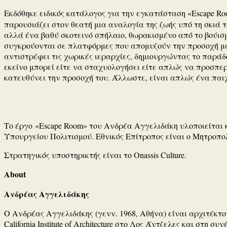
Εκδόθηκε ειδικός κατάλογος για την εγκατάσταση «Escape Ro
παρουσιάζει στον θεατή μια αναλογία της ζωής υπό τη σκιά τ
αλλά ένα βαθύ σκοτεινό σπήλαιο, θωρακισμένο από το βούισ
συγκρούονται σε πλατφόρμες που απομυζούν την προσοχή μα
αντιστρέφει τις χωρικές ιεραρχίες, δημιουργώντας το παράδο
εκείνο μπορεί είτε να σταχυολογήσει είτε απλώς να προσπερά
κατευθύνει την προσοχή του. Άλλωστε, είναι απλώς ένα παιχ
Το έργο «Escape Room» του Ανδρέα Αγγελιδάκη υλοποιείται κα
Υπουργείου Πολιτισμού. Εθνικός Επίτροπος είναι ο Μη
Στρατηγικός υποστηρικτής είναι το Onassis Culture.
About
Ανδρέας Αγγελιδάκης
Ο Ανδρέας Αγγελιδάκης (γενν. 1968, Αθήνα) είναι αρχιτέκτο
California Institute of Architecture στο Λος Άντζελες και στ