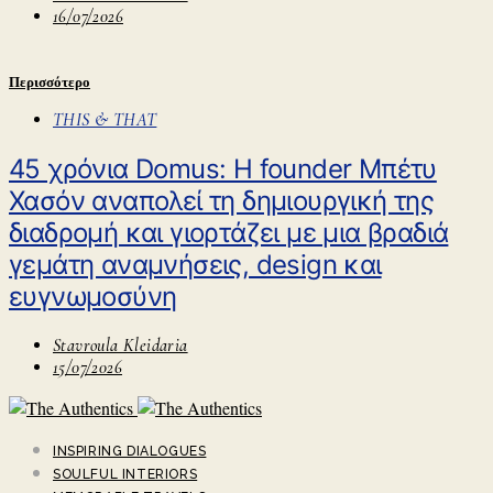
16/07/2026
Περισσότερο
THIS & THAT
45 χρόνια Domus: H founder Μπέτυ
Χασόν αναπολεί τη δημιουργική της
διαδρομή και γιορτάζει με μια βραδιά
γεμάτη αναμνήσεις, design και
ευγνωμοσύνη
Stavroula Kleidaria
15/07/2026
INSPIRING DIALOGUES
SOULFUL INTERIORS