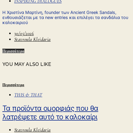
INSPIRING DIALOGUES
Η Χριστίνα Μαρτίνη, founder των Ancient Greek Sandals,
ενθουσιάζεται με τα new entries και επιλέγει τα σανδάλια του
καλοκαιριού
30/05/2026
Stavroula Kleidaria
Περισσότερο
YOU MAY ALSO LIKE
Περισσότερο
THIS & THAT
Τα προϊόντα ομορφιάς που θα
λατρέψετε αυτό το καλοκαίρι
Stavroula Kleidaria