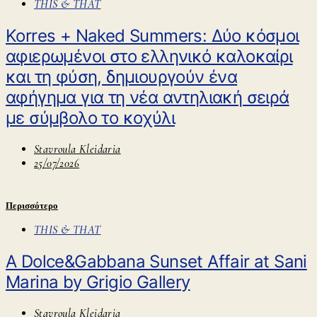
THIS & THAT
Korres + Naked Summers: Δύο κόσμοι
αφιερωμένοι στο ελληνικό καλοκαίρι
και τη φύση, δημιουργούν ένα
αφήγημα για τη νέα αντηλιακή σειρά
με σύμβολο τo κοχύλι
Stavroula Kleidaria
25/07/2026
Περισσότερο
THIS & THAT
A Dolce&Gabbana Sunset Affair at Sani
Marina by Grigio Gallery
Stavroula Kleidaria