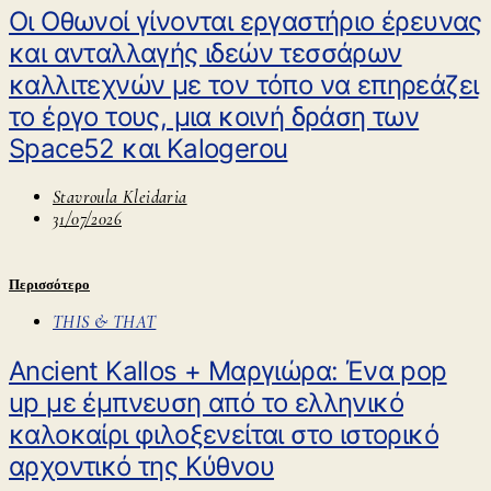
Οι Οθωνοί γίνονται εργαστήριο έρευνας
και ανταλλαγής ιδεών τεσσάρων
καλλιτεχνών με τον τόπο να επηρεάζει
το έργο τους, μια κοινή δράση των
Space52 και Kalogerou
Stavroula Kleidaria
31/07/2026
Περισσότερο
THIS & THAT
Ancient Kallos + Μαργιώρα: Ένα pop
up με έμπνευση από το ελληνικό
καλοκαίρι φιλοξενείται στο ιστορικό
αρχοντικό της Κύθνου