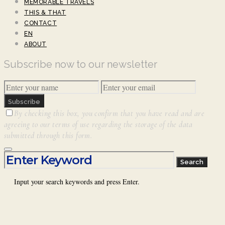
MEMORABLE TRAVELS
THIS & THAT
CONTACT
EN
ABOUT
Subscribe now to our newsletter
Subscribe
By checking this box, you confirm that you have read and are
agreeing to our terms of use regarding the storage of the data
submitted through this form.
Search for:
Search
Input your search keywords and press Enter.