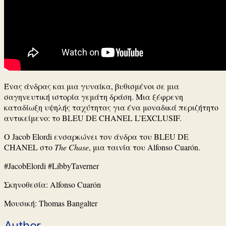
Ένας άνδρας και μια γυναίκα, βυθισμένοι σε μια
σαγηνευτική ιστορία γεμάτη δράση. Μια ξέφρενη
καταδίωξη υψηλής ταχύτητας για ένα μοναδικά περιζήτητο
αντικείμενο: το BLEU DE CHANEL L’EXCLUSIF.
Ο Jacob Elordi ενσαρκώνει τον άνδρα του BLEU DE
CHANEL στο
The Chase
, μια ταινία του Alfonso Cuarón.
#JacobElordi #LibbyTaverner
Σκηνοθεσία: Alfonso Cuarón
Μουσική: Thomas Bangalter
Author