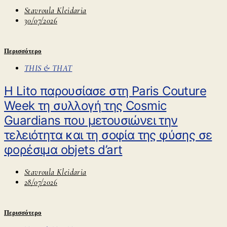
Stavroula Kleidaria
30/07/2026
Περισσότερο
THIS & THAT
Η Lito παρουσίασε στη Paris Couture
Week τη συλλογή της Cosmic
Guardians που μετουσιώνει την
τελειότητα και τη σοφία της φύσης σε
φορέσιμα objets d’art
Stavroula Kleidaria
28/07/2026
Περισσότερο