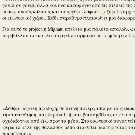
γενιά σε γενιά, αλλά και ένα καταφύγιο από τις πιέσεις τη
μεσογειακούς κόλπους και τους γύρω λόφους», εξηγεί η αρχι
οι εξωτερικοί χώροι. Κάθε παράθυρο πλαισιώνει μια διαφορετ
Για αυτό το project, η Mignatti επέλεξε μια παλέτα απαλών
περιβάλλον του και λειτουργεί σε αρμονία με τη φύση αντί 
«Δόθηκε μεγάλη προσοχή, σε στενή συνεργασία με τους ιδιοκ
την τοποθέτηση μιας λεμονιάς ή μιας βουκαμβίλιας σε ένα α
σχεδιάστηκε από έξω προς τα μέσα. Στο εσωτερικό συναντά κ
φέρω το μπλε της θάλασσας μέσα στο σπίτι, διατηρώντας τα
προσέγγιση.»