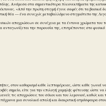
ς πόλης. Ανάμεσα στα σημαντικότερα πλεονεκτήματα της κατοικ
τέκτονας. «Από την πρώτη στιγμή έγινε σαφές ότι τα βασικά δυ
ική θέα — ένα συνεχώς μεταβαλλόμενο στιγμιότυπο της Λιγουρί
, φυσικών αποχρώσεων σε συνέχεια με τα έντονα χρώματα του 
να ανταγωνίζεται την παρουσία της, επιτρέποντας στο φυσικό
τήτες, στον καθορισμό κάθε λεπτομέρειας, ώστε κάθε γωνιά να
κριβές σημείο, είτε για την επιλογή χαμηλής φύτευσης ώστε ν
ανείς τις αποχρώσεις του σύκου και του λεμονιού, καθώς και 
υτόχρονα μια συνολικά απαλή και διακριτική ατμόσφαιρα στου