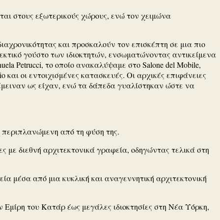
νται στους εξωτερικούς χώρους, ενώ τον χειμώνα
η διαχρονικότητας και προσκαλούν τον επισκέπτη σε μια πιο
λεκτικό γούστο των ιδιοκτητών, ενσωματώνοντας αντικείμενα
uela Petrucci
, το οποίο ανακαλύψαμε στο Salone del Mobile,
 και οι εντοιχισμένες κατασκευές. Οι αρχικές επιφάνειες
έμειναν ως είχαν, ενώ τα δάπεδα γυαλίστηκαν ώστε να
 περιπλανώμενη από τη φύση της.
ς με διεθνή αρχιτεκτονικά γραφεία, οδηγώντας τελικά στη
εία μέσα από μια κυκλική και αναγεννητική αρχιτεκτονική
ον Εμίρη του Κατάρ έως μεγάλες ιδιοκτησίες στη Νέα Υόρκη,