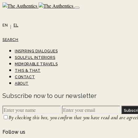
EN
EL
SEARCH
INSPIRING DIALOGUES
SOULFUL INTERIORS
MEMORABLE TRAVELS
THIS & THAT
CONTACT
ABOUT
Subscribe now to our newsletter
Subscr
By checking this box, you confirm that you have read and are agreein
Follow us