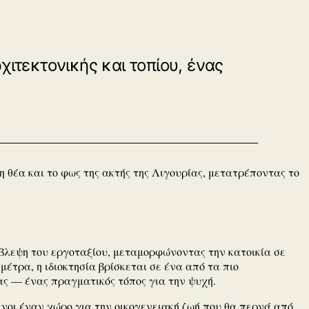
χιτεκτονικής και τοπίου, ένας
η θέα και το φως της ακτής της Λιγουρίας, μετατρέποντας το
πίβλεψη του εργοταξίου, μεταμορφώνοντας την κατοικία σε
έτρα, η ιδιοκτησία βρίσκεται σε ένα από τα πιο
ίας — ένας πραγματικός τόπος για την ψυχή.
ενοι έναν χώρο για την οικογενειακή ζωή που θα περνά από