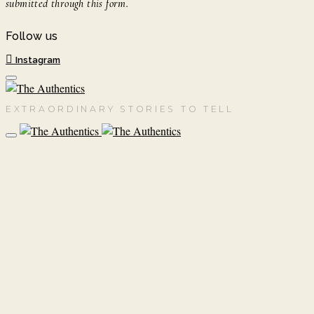
submitted through this form.
Follow us
Instagram
EXTRAORDINARY STORIES TO TELL