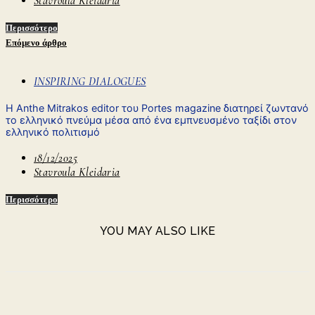
Stavroula Kleidaria
Περισσότερο
Επόμενο άρθρο
INSPIRING DIALOGUES
H Anthe Mitrakos editor του Portes magazine διατηρεί ζωντανό
το ελληνικό πνεύμα μέσα από ένα εμπνευσμένο ταξίδι στον
ελληνικό πολιτισμό
18/12/2025
Stavroula Kleidaria
Περισσότερο
YOU MAY ALSO LIKE