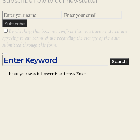
Subscribe now to our newsletter
Subscribe
By checking this box, you confirm that you have read and are
agreeing to our terms of use regarding the storage of the data
submitted through this form.
Search for:
Search
Input your search keywords and press Enter.