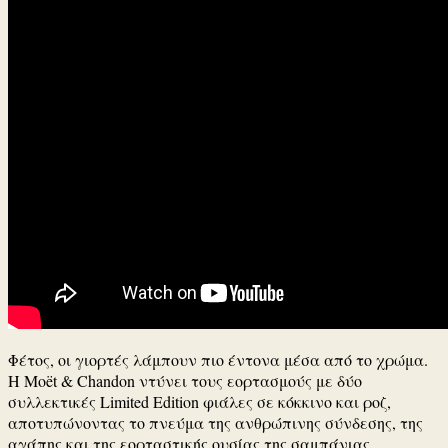
Φέτος, οι γιορτές λάμπουν πιο έντονα μέσα από το χρώμα.
Η Moët & Chandon ντύνει τους εορτασμούς με δύο
συλλεκτικές Limited Edition φιάλες σε κόκκινο και ροζ,
αποτυπώνοντας το πνεύμα της ανθρώπινης σύνδεσης, της
αγάπης και της εορταστικής ουσίας της σαμπάνιας.